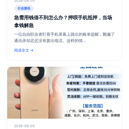
2026-08-05
行业资讯
急需用钱借不到怎么办？押呗手机抵押，当场
拿钱解急
一位自由职业者盯着手机屏幕上跳出的账单提醒，翻遍了
通讯录却迟迟没有拨出电话。这样的情…
阅读全文
2026-08-05