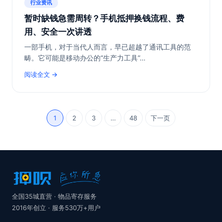
行业资讯
暂时缺钱急需周转？手机抵押换钱流程、费
用、安全一次讲透
一部手机，对于当代人而言，早已超越了通讯工具的范
畴。它可能是移动办公的“生产力工具”…
阅读全文
1
2
3
…
48
下一页
全国35城直营 · 物品寄存服务
2016年创立 · 服务530万+用户