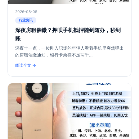
2026-08-05
行业资讯
深夜房租催缴？押呗手机抵押随到随办，秒到
账
深夜十一点，一位刚入职场的年轻人看着手机里突然弹出
的房租催缴通知，银行卡余额不足两千…
阅读全文