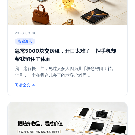
2026-08-06
行业资讯
急需5000块交房租，开口太难了！押手机却
帮我留住了体面
我干这行快十年，见过太多人因为几千块急得团团转。上
个月，一个在我这儿办了的老客户老周…
阅读全文