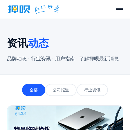
资讯
动态
品牌动态 · 行业资讯 · 用户指南 · 了解押呗最新消息
全部
公司报道
行业资讯