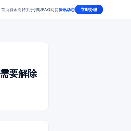
首页
资金周转
关于押呗
FAQ问答
资讯动态
立即办理
需要解除