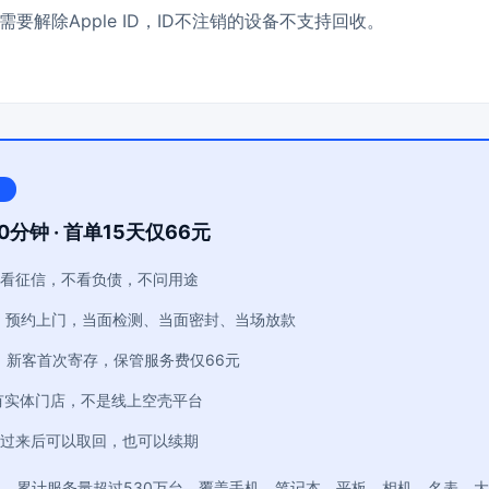
要解除Apple ID，ID不注销的设备不支持回收。
0分钟 · 首单15天仅66元
看征信，不看负债，不问用途
：预约上门，当面检测、当面密封、当场放款
：新客首次寄存，保管服务费仅66元
有实体门店，不是线上空壳平台
过来后可以取回，也可以续期
年，累计服务量超过530万台，覆盖手机、笔记本、平板、相机、名表、