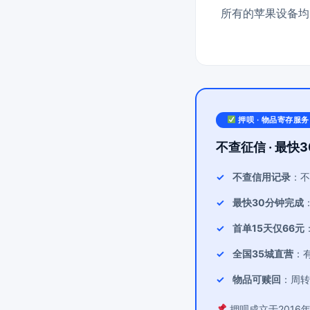
所有的苹果设备均需
押呗 · 物品寄存服务
不查征信 · 最快3
不查信用记录
：不
最快30分钟完成
首单15天仅66元
全国35城直营
：
物品可赎回
：周转
押呗成立于2016