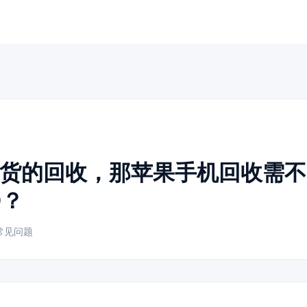
货的回收，那苹果手机回收需不
D？
常见问题