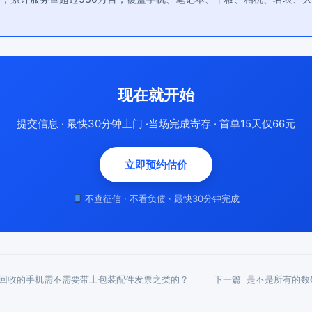
现在就开始
提交信息 · 最快30分钟上门 ·当场完成寄存 · 首单15天仅66元
立即预约估价
不查征信 · 不看负债 · 最快30分钟完成
回收的手机需不需要带上包装配件发票之类的？
下一篇
是不是所有的数