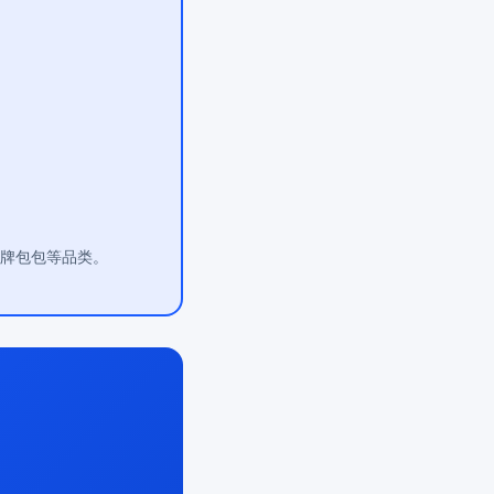
大牌包包等品类。