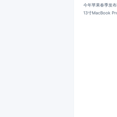
今年苹果春季发布会
13寸MacBoo