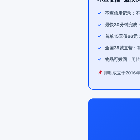
不查信用记录
：不
最快30分钟完成
首单15天仅66元
全国35城直营
：
物品可赎回
：周转
押呗成立于2016