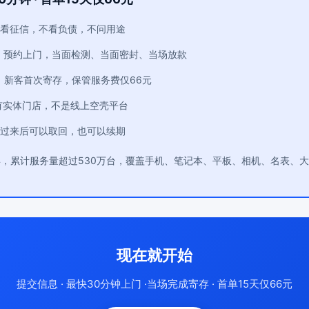
看征信，不看负债，不问用途
：预约上门，当面检测、当面密封、当场放款
：新客首次寄存，保管服务费仅66元
有实体门店，不是线上空壳平台
过来后可以取回，也可以续期
年，累计服务量超过530万台，覆盖手机、笔记本、平板、相机、名表、
现在就开始
提交信息 · 最快30分钟上门 ·当场完成寄存 · 首单15天仅66元