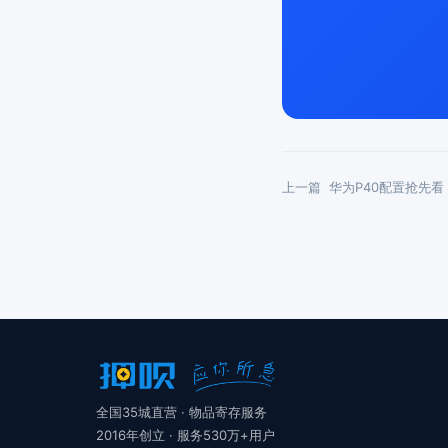
上一篇
华为P40配置抢先
全国35城直营 · 物品寄存服务
2016年创立 · 服务530万+用户