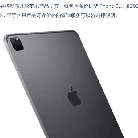
将发布几款苹果产品，其中就包括廉价机型iPhone 9,三摄2020 
k Pro，至于苹果产品寄存价格的查询服务可以咨询
押呗网
。