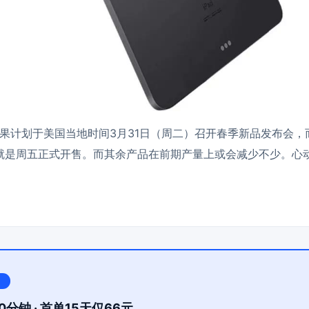
计划于美国当地时间3月31日（周二）召开春季新品发布会，而iP
日，也就是周五正式开售。而其余产品在前期产量上或会减少不少。
心
0分钟 · 首单15天仅66元