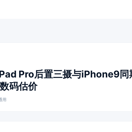
iPad Pro后置三摄与iPhone
数码估价
通用