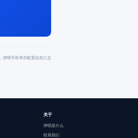
0元档，押呗手机寄存配置信息汇总
关于
押呗是什么
联系我们