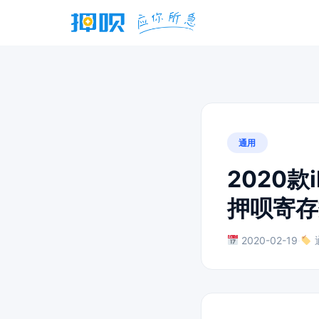
通用
2020款
押呗寄存
2020-02-19
·