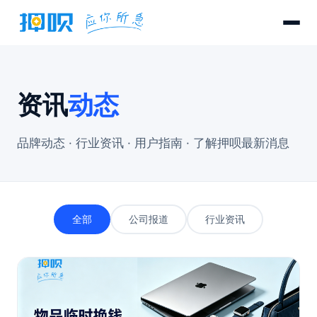
资讯
动态
品牌动态 · 行业资讯 · 用户指南 · 了解押呗最新消息
全部
公司报道
行业资讯