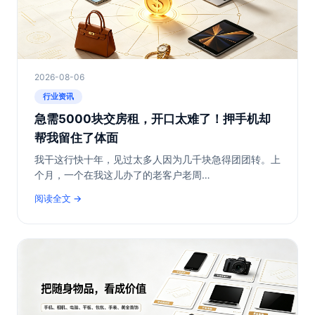
2026-08-06
行业资讯
急需5000块交房租，开口太难了！押手机却
帮我留住了体面
我干这行快十年，见过太多人因为几千块急得团团转。上
个月，一个在我这儿办了的老客户老周…
阅读全文