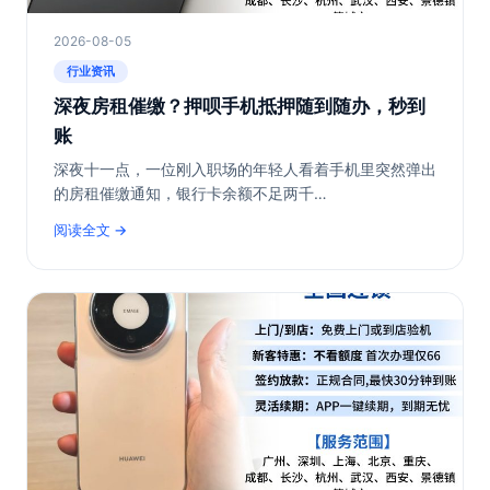
2026-08-05
行业资讯
深夜房租催缴？押呗手机抵押随到随办，秒到
账
深夜十一点，一位刚入职场的年轻人看着手机里突然弹出
的房租催缴通知，银行卡余额不足两千…
阅读全文