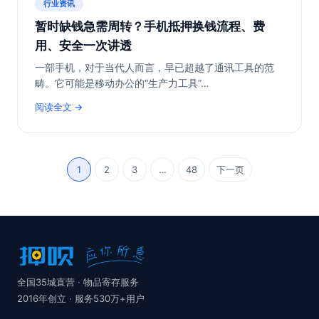
行业资讯
暂时缺钱急需周转？手机抵押换钱流程、费
用、安全一次讲透
一部手机，对于当代人而言，早已超越了通讯工具的范
畴。它可能是移动办公的“生产力工具”…
阅读全文
1
2
3
…
48
下一页
全国35城直营 · 物品寄存服务
2016年创立 · 服务530万+用户