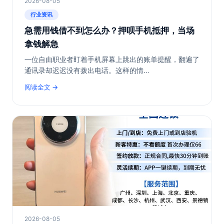
2026-08-05
行业资讯
急需用钱借不到怎么办？押呗手机抵押，当场
拿钱解急
一位自由职业者盯着手机屏幕上跳出的账单提醒，翻遍了
通讯录却迟迟没有拨出电话。这样的情…
阅读全文
2026-08-05