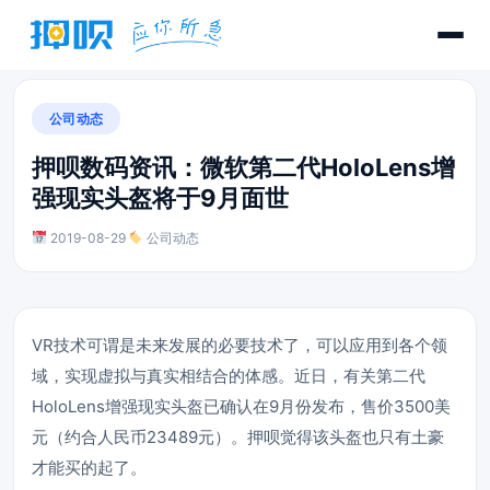
公司动态
押呗数码资讯：微软第二代HoloLens增
强现实头盔将于9月面世
2019-08-29
·
公司动态
VR技术可谓是未来发展的必要技术了，可以应用到各个领
域，实现虚拟与真实相结合的体感。近日，有关第二代
HoloLens增强现实头盔已确认在9月份发布，售价3500美
元（约合人民币23489元）。押呗觉得该头盔也只有土豪
才能买的起了。