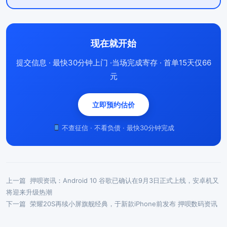
现在就开始
提交信息 · 最快30分钟上门 ·当场完成寄存 · 首单15天仅66
元
立即预约估价
不查征信 · 不看负债 · 最快30分钟完成
上一篇
押呗资讯：Android 10 谷歌已确认在9月3日正式上线，安卓机又
将迎来升级热潮
下一篇
荣耀20S再续小屏旗舰经典，于新款iPhone前发布 押呗数码资讯