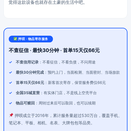
觉得这款设备也就存在土豪的生活中吧。
押呗 · 物品寄存服务
不查征信 · 最快30分钟 · 首单15天仅66元
不查信用记录
：不看征信，不看负债，不问用途
最快30分钟完成
：预约上门，当面检测、当面密封、当场放款
首单15天仅66元
：新客首次寄存，保管服务费仅66元
全国35城直营
：有实体门店，不是线上空壳平台
物品可赎回
：周转过来后可以取回，也可以续期
押呗成立于2016年，累计服务量超过530万台，覆盖手机、
笔记本、平板、相机、名表、大牌包包等品类。