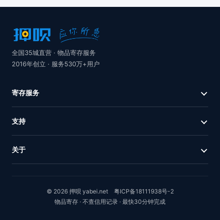
全国35城直营 · 物品寄存服务
2016年创立 · 服务530万+用户
寄存服务
支持
关于
© 2026 押呗 yabei.net
粤ICP备18111938号-2
物品寄存 · 不查信用记录 · 最快30分钟完成