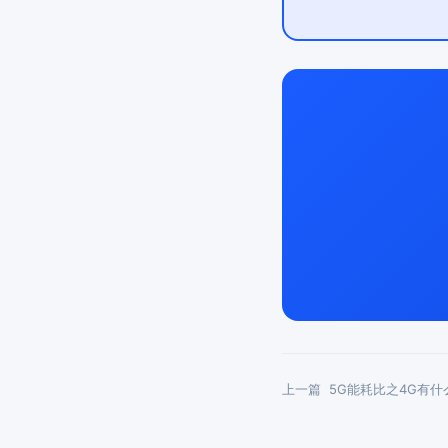
上一篇
5G能耗比之4G有