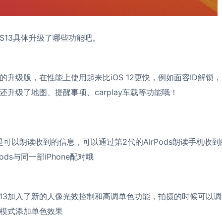
OS13具体升级了哪些功能吧。
OS12的升级版，在性能上使用起来比iOS 12更快，例如面容ID解锁
13还升级了地图、提醒事项、carplay车载等功能哦！
就是可以朗读收到的信息，可以通过第2代的AirPods朗读手机收
ods与同一部iPhone配对哦
S 13加入了新的人像光效控制和高调单色功能，拍摄的时候可以
模式添加单色效果