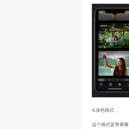
4.深色模式
这个模式是苹果曝