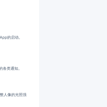
，App的启动。
到的各类通知。
调整人像的光照强