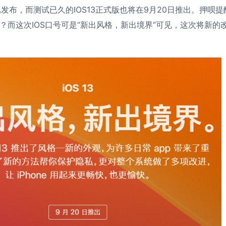
e已发布，而测试已久的IOS13正式版也将在9月20日推出。押呗
？而这次IOS口号可是“新出风格，新出境界”可见，这次将新的