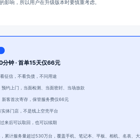
的影响，所以用户在升级版本时要慎重考虑。
0分钟 · 首单15天仅66元
看征信，不看负债，不问用途
：预约上门，当面检测、当面密封、当场放款
：新客首次寄存，保管服务费仅66元
有实体门店，不是线上空壳平台
过来后可以取回，也可以续期
年，累计服务量超过530万台，覆盖手机、笔记本、平板、相机、名表、