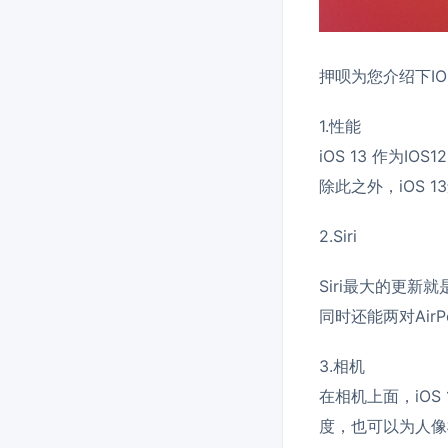
押呗为您介绍下I
1.性能
iOS 13 作为I
除此之外，iOS 
2.Siri
Siri最大的更新
同时还能两对AirP
3.相机
在相机上面，iO
度，也可以为人像