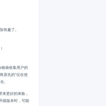
更加有趣了。
啦！
e偷偷收集用户的
，将原先的“仅在使
安全。
能带来更好的体验，
在升级版本时，可能