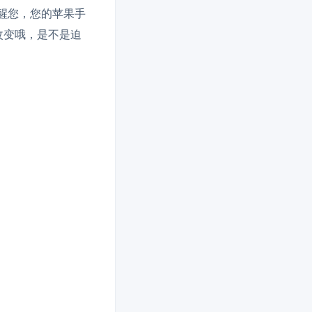
提醒您，您的苹果手
改变哦，是不是迫