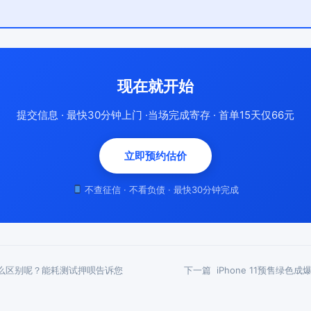
现在就开始
提交信息 · 最快30分钟上门 ·当场完成寄存 · 首单15天仅66元
立即预约估价
不查征信 · 不看负债 · 最快30分钟完成
什么区别呢？能耗测试押呗告诉您
下一篇
iPhone 11预售绿色