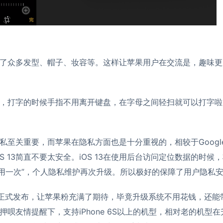
情新增了众多发型、帽子、妆容等。这样让苹果用户在交流是，趣味
3之后，打字的时候手指不用离开键盘，在字母之间轻扫就可以打字
私至关重要，而苹果在隐私方面也是十分重视的，相较于Googl
S 13简直不要太安全。iOS 13在使用后台访问定位数据的时候
使用一次”，个人隐私维护再次升级。所以极好的保障了用户隐私
3的正式发布，让苹果粉充满了期待，毕竟升级系统不用花钱，还
押呗
友情提醒下，支持iPhone 6S以上的机型，相对老的机型