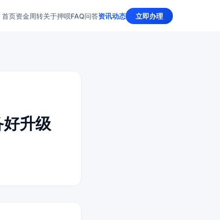
首页
资金周转
关于押呗
FAQ问答
资讯动态
立即办理
备好升级