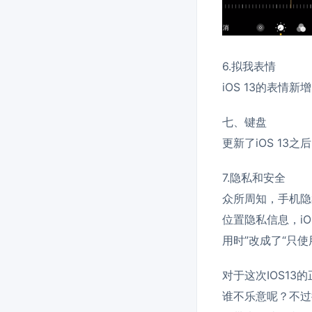
6.拟我表情
iOS 13的表
七、键盘
更新了iOS 1
7.隐私和安全
众所周知，手机隐
位置隐私信息，iO
用时”改成了“只
对于这次IOS1
谁不乐意呢？不过