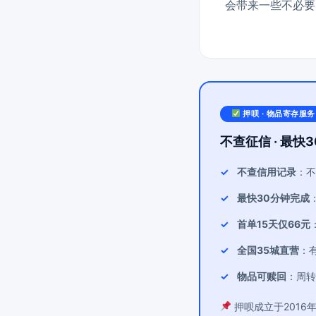
会带来一些不必要
押呗 · 物品寄存服务
不查征信 · 最快3
不查信用记录
：不
最快30分钟完成
首单15天仅66元
全国35城直营
：
物品可赎回
：周转
押呗成立于2016