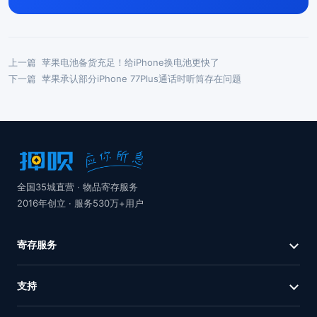
上一篇
苹果电池备货充足！给iPhone换电池更快了
下一篇
苹果承认部分iPhone 77Plus通话时听筒存在问题
全国35城直营 · 物品寄存服务
2016年创立 · 服务530万+用户
寄存服务
支持