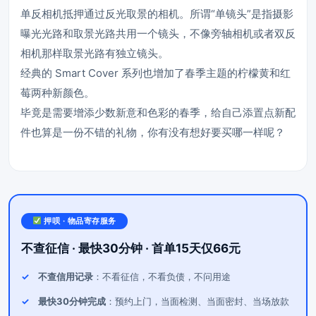
单反相机抵押通过反光取景的相机。所谓“单镜头”是指摄影
曝光光路和取景光路共用一个镜头，不像旁轴相机或者双反
相机那样取景光路有独立镜头。
经典的 Smart Cover 系列也增加了春季主题的柠檬黄和红
莓两种新颜色。
毕竟是需要增添少数新意和色彩的春季，给自己添置点新配
件也算是一份不错的礼物，你有没有想好要买哪一样呢？
押呗 · 物品寄存服务
不查征信 · 最快30分钟 · 首单15天仅66元
不查信用记录
：不看征信，不看负债，不问用途
最快30分钟完成
：预约上门，当面检测、当面密封、当场放款