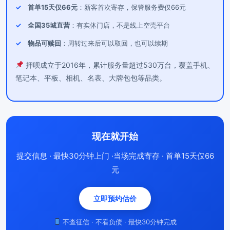
首单15天仅66元
：新客首次寄存，保管服务费仅66元
全国35城直营
：有实体门店，不是线上空壳平台
物品可赎回
：周转过来后可以取回，也可以续期
押呗成立于2016年，累计服务量超过530万台，覆盖手机、
笔记本、平板、相机、名表、大牌包包等品类。
现在就开始
提交信息 · 最快30分钟上门 ·当场完成寄存 · 首单15天仅66
元
立即预约估价
不查征信 · 不看负债 · 最快30分钟完成