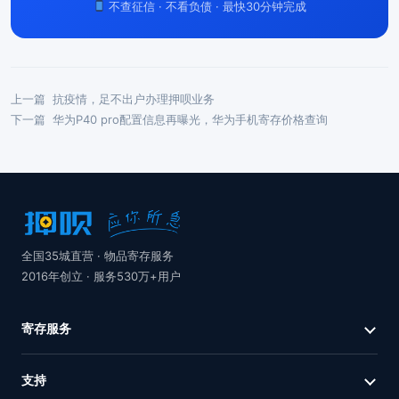
不查征信 · 不看负债 · 最快30分钟完成
上一篇
抗疫情，足不出户办理押呗业务
下一篇
华为P40 pro配置信息再曝光，华为手机寄存价格查询
全国35城直营 · 物品寄存服务
2016年创立 · 服务530万+用户
寄存服务
支持