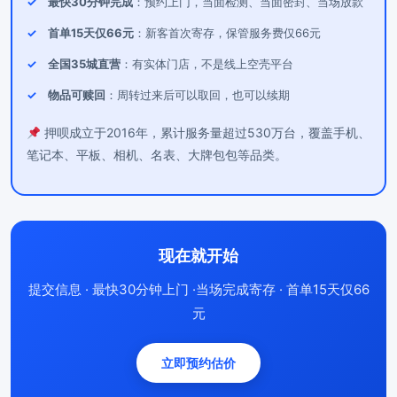
最快30分钟完成
：预约上门，当面检测、当面密封、当场放款
首单15天仅66元
：新客首次寄存，保管服务费仅66元
全国35城直营
：有实体门店，不是线上空壳平台
物品可赎回
：周转过来后可以取回，也可以续期
押呗成立于2016年，累计服务量超过530万台，覆盖手机、
笔记本、平板、相机、名表、大牌包包等品类。
现在就开始
提交信息 · 最快30分钟上门 ·当场完成寄存 · 首单15天仅66
元
立即预约估价