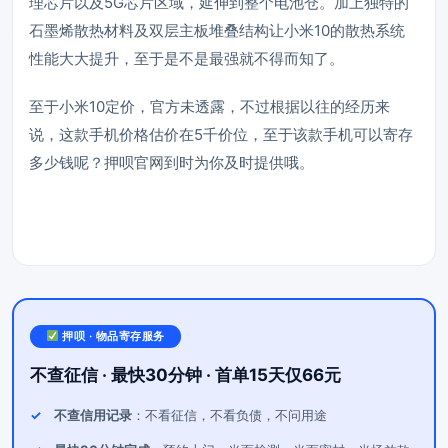
理芯片以及5G芯片区域，延伸到整个电池仓。加上独特的
石墨烯散热材料及双层主板堆叠结构让小米10的散热系统
性能大大提升，至于是不是最强就不得而知了。
至于小米10定价，官方未透露，不过根据以往的经历来
说，这款手机价格估价在5千价位，至于该款手机可以寄存
多少钱呢？
押呗
官网到时为你及时提供哦。
押呗 · 物品寄存服务
不查征信 · 最快30分钟 · 首单15天仅66元
不查信用记录
：不看征信，不看负债，不问用途