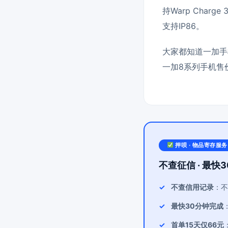
持Warp Char
支持IP86。
大家都知道一加手
一加8系列手机售
押呗 · 物品寄存服务
不查征信 · 最快3
不查信用记录
：不
最快30分钟完成
首单15天仅66元