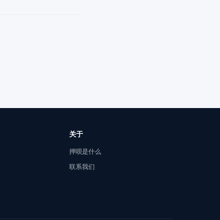
关于
押呗是什么
联系我们