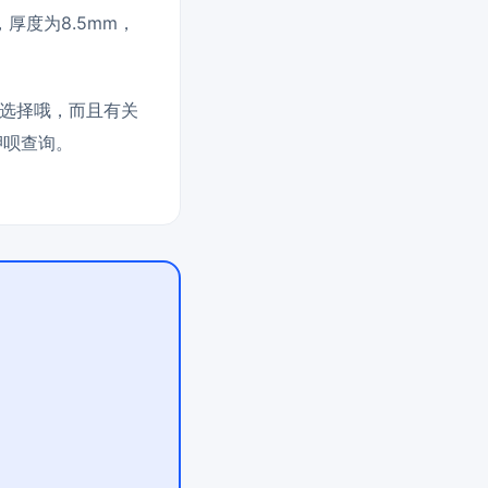
，厚度为8.5mm，
选择哦，而且有关
押呗查询。