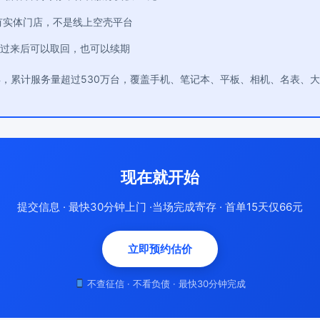
有实体门店，不是线上空壳平台
过来后可以取回，也可以续期
年，累计服务量超过530万台，覆盖手机、笔记本、平板、相机、名表、
现在就开始
提交信息 · 最快30分钟上门 ·当场完成寄存 · 首单15天仅66元
立即预约估价
不查征信 · 不看负债 · 最快30分钟完成