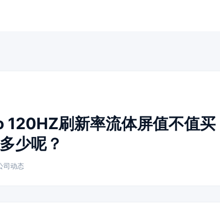
ro 120HZ刷新率流体屏值不值
多少呢？
公司动态