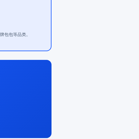
大牌包包等品类。