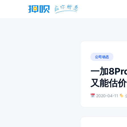
公司动态
一加8P
又能估价
2020-04-11
·