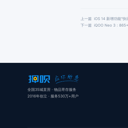
上一篇
iOS 14 新增功能
下一篇
iQOO Neo 3：86
全国35城直营 · 物品寄存服务
2016年创立 · 服务530万+用户