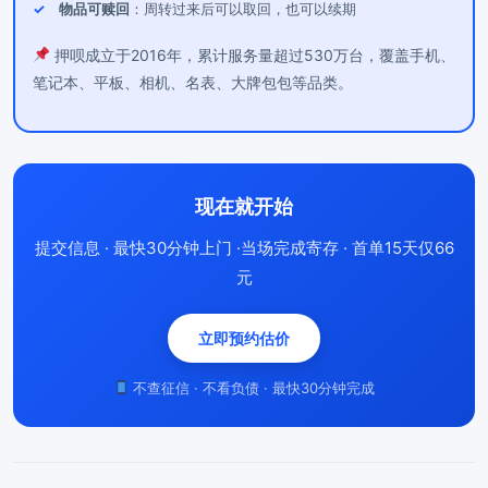
物品可赎回
：周转过来后可以取回，也可以续期
押呗成立于2016年，累计服务量超过530万台，覆盖手机、
笔记本、平板、相机、名表、大牌包包等品类。
现在就开始
提交信息 · 最快30分钟上门 ·当场完成寄存 · 首单15天仅66
元
立即预约估价
不查征信 · 不看负债 · 最快30分钟完成