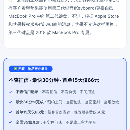
有客户希望苹果能使用第三代键盘(Keyboard)更换自己
MacBook Pro 中的第二代键盘。不过，根据 Apple Store
和苹果授权服务(fú wù)商的消息，苹果不允许这样更换，
第三代键盘是 2018 款 MacBook Pro 专属。
押呗 · 物品寄存服务
不查征信 · 最快30分钟 · 首单15天仅66元
不查信用记录
：不看征信，不看负债，不问用途
最快30分钟完成
：预约上门，当面检测、当面密封、当场放款
首单15天仅66元
：新客首次寄存，保管服务费仅66元
全国35城直营
：有实体门店，不是线上空壳平台