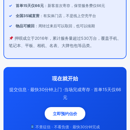
首单15天仅66元
：新客首次寄存，保管服务费仅66元
全国35城直营
：有实体门店，不是线上空壳平台
物品可赎回
：周转过来后可以取回，也可以续期
押呗成立于2016年，累计服务量超过530万台，覆盖手机、
笔记本、平板、相机、名表、大牌包包等品类。
现在就开始
提交信息 · 最快30分钟上门 ·当场完成寄存 · 首单15天仅66
元
立即预约估价
不查征信 · 不看负债 · 最快30分钟完成