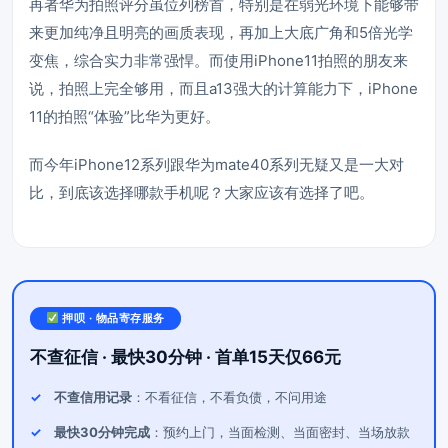
再者华为拍照评分虽位列榜首，特别是在弱光环境下能够带
来更加纯净且明亮的画质表现，再加上大底广角和5倍光学
变焦，综合实力非常强悍。而使用iPhone11拍照的朋友来
说，拍照上完全够用，而且a13强大的计算能力下，iPhone
11的拍照“体验”比华为更好。
而今年iPhone12系列跟华为mate40系列无疑又是一大对
比，到底该选择哪款手机呢？大家应该有选择了吧。
押呗 · 物品寄存服务
不查征信 · 最快30分钟 · 首单15天仅66元
不查信用记录
：不看征信，不看负债，不问用途
最快30分钟完成
：预约上门，当面检测、当面密封、当场放款