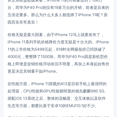
从京东联盟数据来看，iPhone 11的月销量达到了108万
台，而华为P40 Pro则仅有19多万台的月销，前者是后者的
五倍还要多。那么为什么大多人都选择了iPhone 11呢？原
因其实非常真实！
价格无疑是最大因素，由于iPhone 12马上就要发布了，
iPhone 11系列手机价格降价力度无疑是十分大的。iPhone
11的上市价格为5499元起，618时全网最低价已经跌破了
4000元，整整降了1500块。而华为P40 Pro因是新机型价
格上即便是促销价格浮动依旧不明显，再加上本身起始售价
更是决定其销量不如iPhone。
在性能方面，iPhone 11搭载的A13是目前手机上最强悍的
处理器，CPU性能和GPU性能都明显的领先麒麟990 5G。
搭配iOS 13系统之后，整体的流畅度、交互体验以及软件
生态等方面，都要比基于安卓10的EMUI10.1好不少。