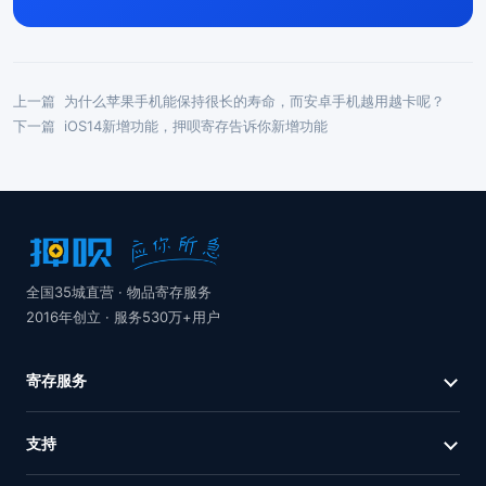
上一篇
为什么苹果手机能保持很长的寿命，而安卓手机越用越卡呢？
下一篇
iOS14新增功能，押呗寄存告诉你新增功能
全国35城直营 · 物品寄存服务
2016年创立 · 服务530万+用户
寄存服务
支持