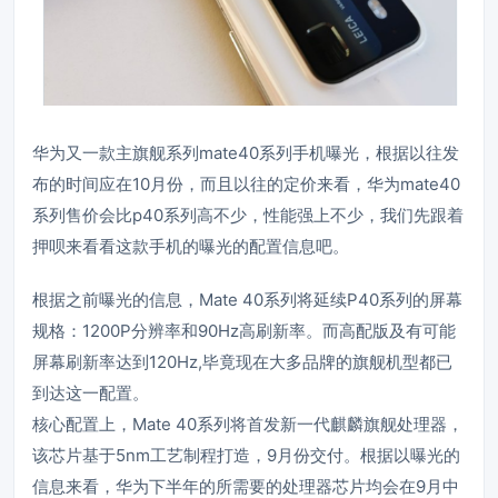
华为又一款主旗舰系列mate40系列手机曝光，根据以往发
布的时间应在10月份，而且以往的定价来看，华为mate40
系列售价会比p40系列高不少，性能强上不少，我们先跟着
押呗来看看这款手机的曝光的配置信息吧。
根据之前曝光的信息，Mate 40系列将延续P40系列的屏幕
规格：1200P分辨率和90Hz高刷新率。而高配版及有可能
屏幕刷新率达到120Hz,毕竟现在大多品牌的旗舰机型都已
到达这一配置。
核心配置上，Mate 40系列将首发新一代麒麟旗舰处理器，
该芯片基于5nm工艺制程打造，9月份交付。根据以曝光的
信息来看，华为下半年的所需要的处理器芯片均会在9月中