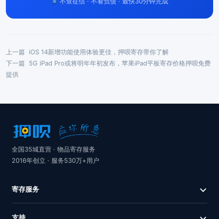
不查征信 · 不看负债 · 最快30分钟完成
上一篇
iOS 14新增功能使用体验更佳，押呗寄存带你了解
下一篇
5G iPad Pro或将明年年初发布，苹果iPad平板寄存价格押呗免费
提供
全国35城直营 · 物品寄存服务
2016年创立 · 服务530万+用户
寄存服务
支持