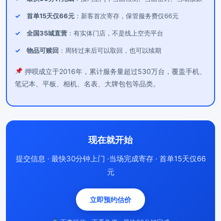
首单15天仅66元
：新客首次寄存，保管服务费仅66元
全国35城直营
：有实体门店，不是线上空壳平台
物品可赎回
：周转过来后可以取回，也可以续期
押呗成立于2016年，累计服务量超过530万台，覆盖手机、
笔记本、平板、相机、名表、大牌包包等品类。
现在就开始
提交信息 · 最快30分钟上门 ·当场完成寄存 · 首单15天仅66
元
立即预约估价