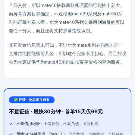
全部交付，所以mate40搭载新款处理器的可能性十分大。
而屏幕方案暂未确定，不过根据mate20系列及mate30系
列的屏幕方案来看，华为mate40系列会采用刘海屏的可以
能性十分大，而且还将支持屏幕指纹识别。
其它配置信息暂未可知，不过华为mate系列在拍照方面一
直排拍照性能榜前几位，所以这个完全不用担心。而且押呗
会为大家提供华为mate40系列回收寄存价格的查询服务。
押呗 · 物品寄存服务
不查征信 · 最快30分钟 · 首单15天仅66元
不查信用记录
：不看征信，不看负债，不问用途
最快30分钟完成
：预约上门，当面检测、当面密封、当场放款