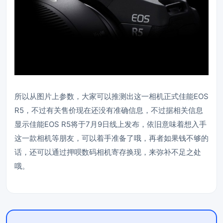
所以从图片上参数，大家可以推测出这一相机正式佳能EOS
R5，不过有关售价现在还没有准确信息，不过据相关信息
显示佳能EOS R5将于7月9日线上发布，依旧意味着想入手
这一款相机等朋友，可以着手准备了哦，再者如果钱不够的
话，还可以通过押呗数码相机寄存换现，来弥补不足之处
哦。