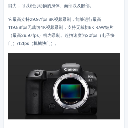
能力，可以识别动物的身体、面部以及眼部。
它最高支持29.97fps 8K视频录制，能够进行最高
119.88fps无裁切4K视频录制，支持无裁切8K RAW短片
（最高29.97fps）机内录制。连拍速度为20fps（电子快
门）/12fps（机械快门）。