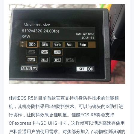
佳能EOS R5是目前首款官宣支持机身防抖技术的佳能相
机，其机身防抖采用5轴防抖技术。可以与镜头的IS防抖进
行协作，让防抖效果更佳明显。佳能EOS R5将会支持
CFexpress卡与SD UHS-II卡，这样就可以满足高速存储用
户和普通用户的使用需求。对焦部分加入了动物检测识别的