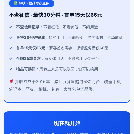
押呗 · 物品寄存服务
不查征信 · 最快30分钟 · 首单15天仅66元
不查信用记录
：不看征信，不看负债，不问用途
最快30分钟完成
：预约上门，当面检测、当面密封、当场放款
首单15天仅66元
：新客首次寄存，保管服务费仅66元
全国35城直营
：有实体门店，不是线上空壳平台
物品可赎回
：周转过来后可以取回，也可以续期
押呗成立于2016年，累计服务量超过530万台，覆盖手机、
笔记本、平板、相机、名表、大牌包包等品类。
现在就开始