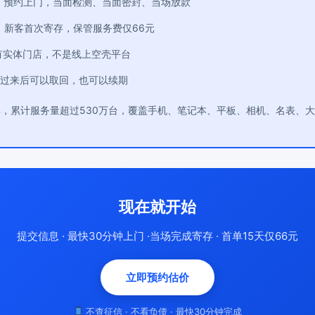
：预约上门，当面检测、当面密封、当场放款
：新客首次寄存，保管服务费仅66元
有实体门店，不是线上空壳平台
过来后可以取回，也可以续期
年，累计服务量超过530万台，覆盖手机、笔记本、平板、相机、名表、
现在就开始
提交信息 · 最快30分钟上门 ·当场完成寄存 · 首单15天仅66元
立即预约估价
不查征信 · 不看负债 · 最快30分钟完成