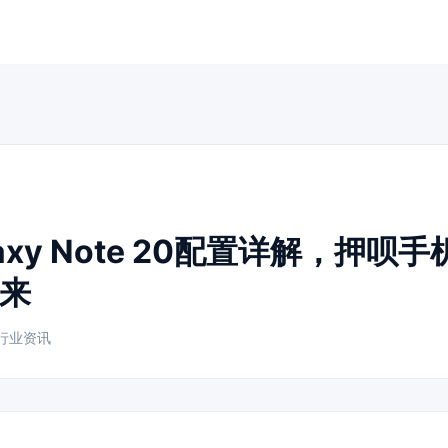
axy Note 20配置详解，押呗
来
行业资讯