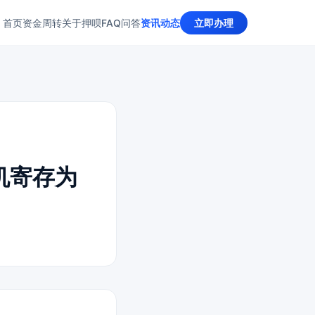
首页
资金周转
关于押呗
FAQ问答
资讯动态
立即办理
手机寄存为