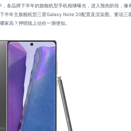
过半，各品牌下半年的旗舰机型手机相继曝光，进入预热阶段，像
年主旗舰机型三星Galaxy Note 20配置及渲染图。要说三星Gal
哪家高？押呗线上估价一测便知。