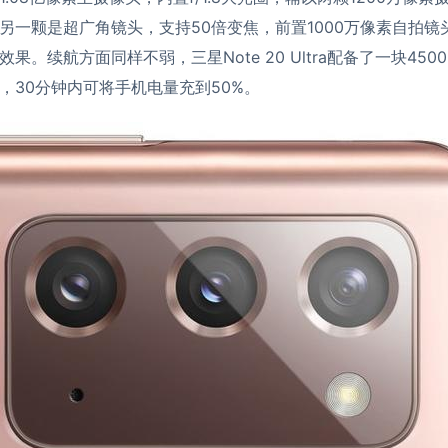
另一颗是超广角镜头，支持50倍变焦，前置1000万像素自拍镜
果。续航方面同样不弱，三星Note 20 Ultra配备了一块450
，30分钟内可将手机电量充到50%。