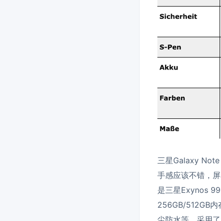
三星Galaxy No
手感应该不错，屏幕
是三星Exynos 
256GB/512G
尘防水等。采用了1