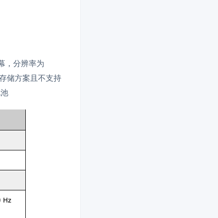
面屏幕，分辨率为
6GB存储方案且不支持
电池