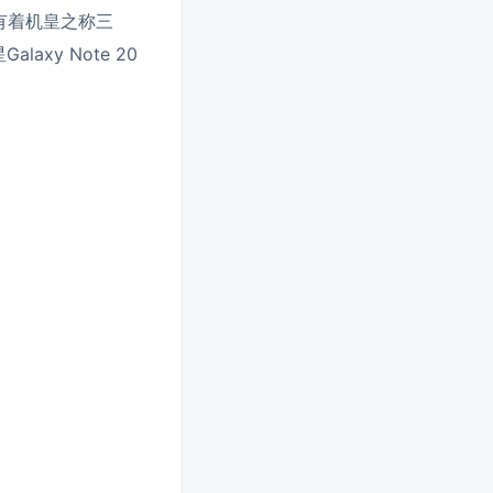
有着机皇之称三
axy Note 20