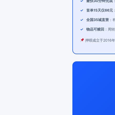
最快30分钟完成
首单15天仅66元
全国35城直营
：
物品可赎回
：周转
押呗成立于2016