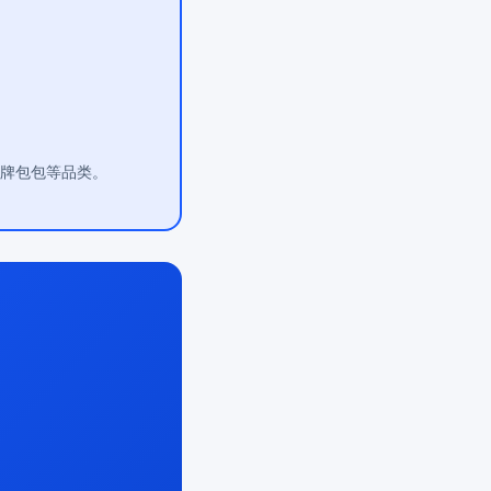
大牌包包等品类。