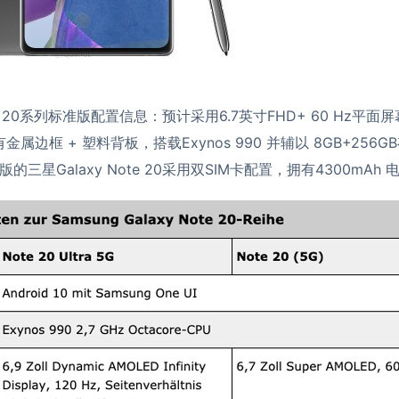
ote 20系列标准版配置信息：预计采用6.7英寸FHD+ 60 Hz平
拥有金属边框 + 塑料背板，搭载Exynos 990 并辅以 8GB+25
三星Galaxy Note 20采用双SIM卡配置，拥有4300mAh 