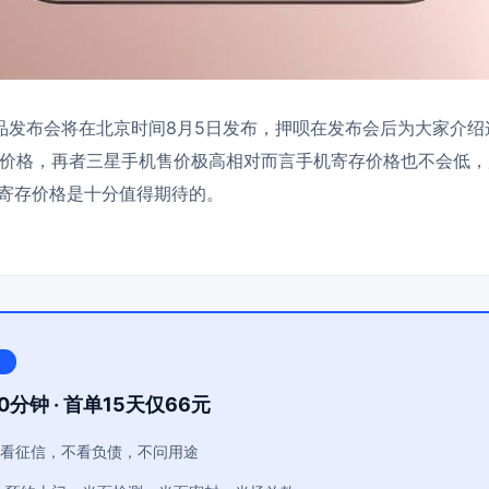
y 新品发布会将在北京时间8月5日发布，押呗在发布会后为大家介
价格，再者三星手机售价极高相对而言手机寄存价格也不会低，所以
手机寄存价格是十分值得期待的。
0分钟 · 首单15天仅66元
看征信，不看负债，不问用途