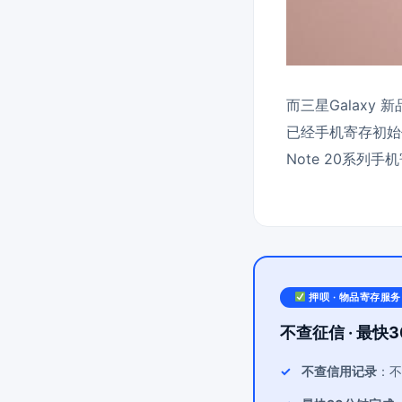
而三星Galax
已经手机寄存初始
Note 20系列
押呗 · 物品寄存服务
不查征信 · 最快3
不查信用记录
：不