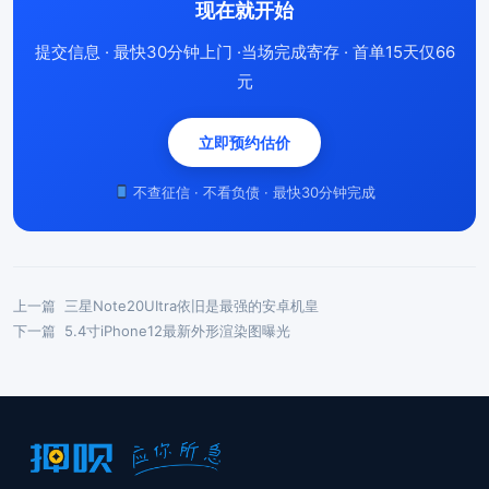
现在就开始
提交信息 · 最快30分钟上门 ·当场完成寄存 · 首单15天仅66
元
立即预约估价
不查征信 · 不看负债 · 最快30分钟完成
上一篇
三星Note20UItra依旧是最强的安卓机皇
下一篇
5.4寸iPhone12最新外形渲染图曝光