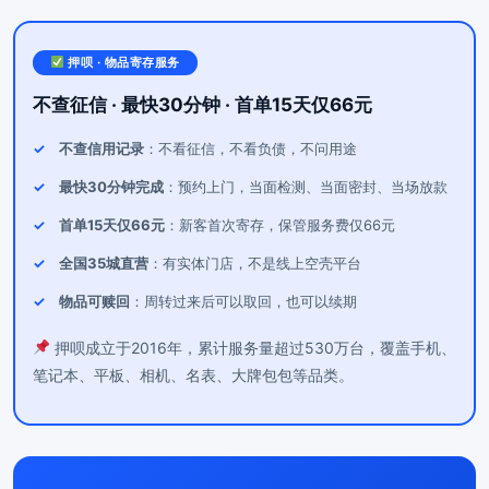
押呗 · 物品寄存服务
不查征信 · 最快30分钟 · 首单15天仅66元
不查信用记录
：不看征信，不看负债，不问用途
最快30分钟完成
：预约上门，当面检测、当面密封、当场放款
首单15天仅66元
：新客首次寄存，保管服务费仅66元
全国35城直营
：有实体门店，不是线上空壳平台
物品可赎回
：周转过来后可以取回，也可以续期
押呗成立于2016年，累计服务量超过530万台，覆盖手机、
笔记本、平板、相机、名表、大牌包包等品类。