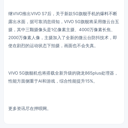
继VIVO推出VIVO S7后，关于新款5G旗舰手机的爆料不断
露出水面，据可靠消息得知，VIVO 5G旗舰将采用微云台五
摄，其中三颗摄像头是1亿像素主摄、4000万像素长焦、
2000万像素人像，主摄加入了全新的微云台防抖技术，即
使在剧烈的运动状态下拍摄，画面也不会失真。
VIVO 5G旗舰机也将搭载全新升级的骁龙865plus处理器，
性能方面侧重于AI和游戏，综合性能提升15%。
更多资讯尽在押呗网。