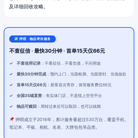
及详细回收攻略。
押呗 · 物品寄存服务
不查征信 · 最快30分钟 · 首单15天仅66元
不查信用记录
：不看征信，不看负债，不问用途
最快30分钟完成
：预约上门，当面检测、当面密封、当场放款
首单15天仅66元
：新客首次寄存，保管服务费仅66元
全国35城直营
：有实体门店，不是线上空壳平台
物品可赎回
：周转过来后可以取回，也可以续期
押呗成立于2016年，累计服务量超过530万台，覆盖手机、
笔记本、平板、相机、名表、大牌包包等品类。