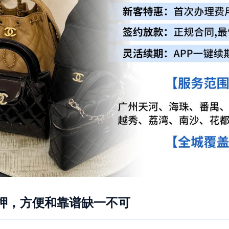
押，方便和靠谱缺一不可