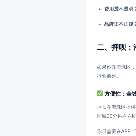
费用透不透明
品牌正不正规
二、押呗：
如果你在海珠区，
行业前列。
方便性：全城
押呗在海珠区提供
区域30分钟左右
你只需要在APP