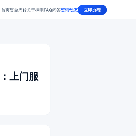
首页
资金周转
关于押呗
FAQ问答
资讯动态
立即办理
：上门服