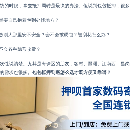
钱的时候，拿去抵押周转是最快的办法。但说到包包抵押，很多
是要自己抱着包到处找地方？
放别人那里安不安全？会不会被调包？被刮花怎么办？
不会各种隐形收费？
次性说清楚。尤其是海珠区的朋友，客村、琶洲、江南西、昌岗
的需求也很多。
包包抵押到底怎么选才既方便又靠谱？