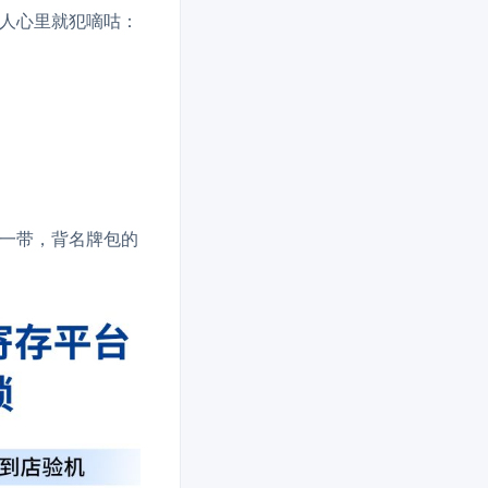
人心里就犯嘀咕：
一带，背名牌包的