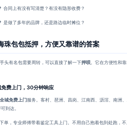
？
合同上有没有写清楚？有没有隐形收费？
？
是做了多年的品牌，还是路边临时摊位？
海珠包包抵押，方便又靠谱的答案
手头有名包需要周转，可以直接了解一下
押呗
。它在方便性和靠
免费上门，30分钟响应
全城免费上门
服务。客村、琶洲、昌岗、江南西、沥滘、南洲、
即可到达。
上下单，专业师傅带着鉴定工具上门。不用自己抱着包到处跑，