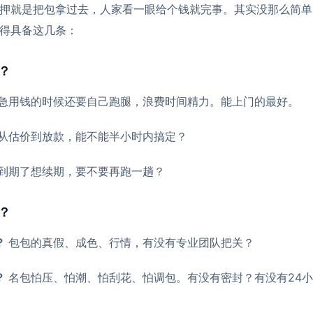
押就是把包拿过去，人家看一眼给个钱就完事。其实没那么简单
得具备这几条：
？
急用钱的时候还要自己跑腿，浪费时间精力。能上门的最好。
从估价到放款，能不能半小时内搞定？
到期了想续期，要不要再跑一趟？
？
？
包包的真假、成色、行情，有没有专业团队把关？
？
名包怕压、怕潮、怕刮花、怕调包。有没有密封？有没有24