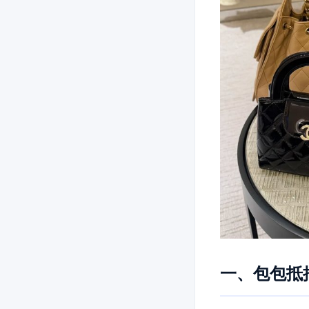
一、包包抵