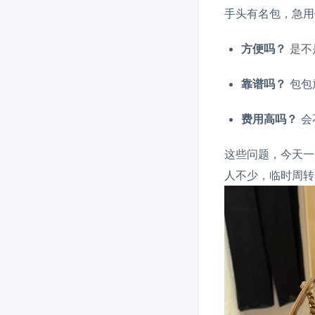
手头有名包，急用
方便吗？
是不
靠谱吗？
包包
费用高吗？
会
这些问题，今天一
人不少，临时周转