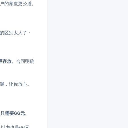
户的额度更公道。
的区别太大了：
险柜存放
。合同明确
溯，让你放心。
只需要66元
。
以内也是66元。