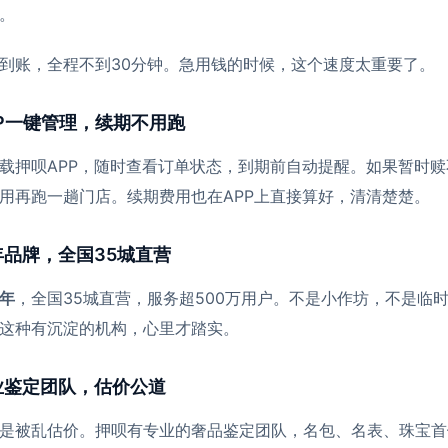
。
到账，全程不到30分钟。急用钱的时候，这个速度太重要了。
P一键管理，续期不用跑
载押呗APP，随时查看订单状态，到期前自动提醒。如果暂时赎
用再跑一趟门店。续期费用也在APP上直接算好，清清楚楚。
品牌，全国35城直营
年
，全国35城直营，服务超500万用户。不是小作坊，不是临
这种有沉淀的机构，心里才踏实。
业鉴定团队，估价公道
是被乱估价。押呗有专业的奢品鉴定团队，名包、名表、珠宝首