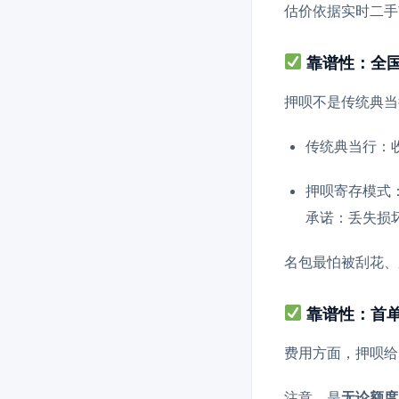
估价依据实时二手
靠谱性：全
押呗不是传统典当
传统典当行：
押呗寄存模式
承诺：丢失损
名包最怕被刮花、
靠谱性：首单
费用方面，押呗给
注意，是
无论额度