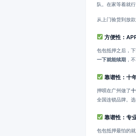
队。在家等着就行
从上门验货到放款
方便性：AP
包包抵押之后，下
一下就能续期
，不
靠谱性：十年
押呗在广州做了
十
全国连锁品牌。选
靠谱性：专
包包抵押最怕的就