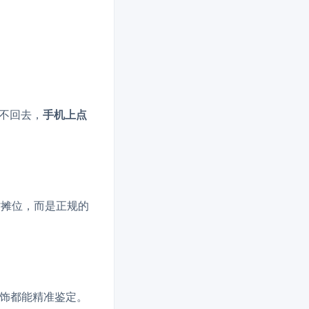
不回去，
手机上点
时摊位，而是正规的
饰都能精准鉴定。