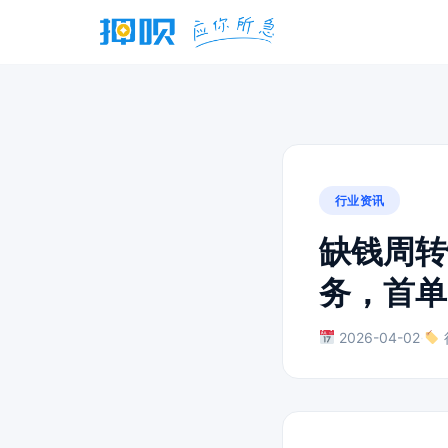
行业资讯
缺钱周转
务，首单
2026-04-02
·