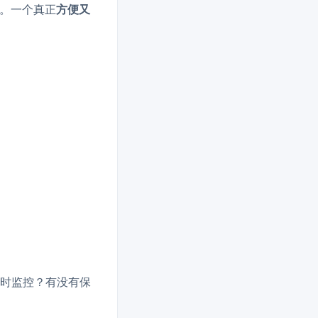
。一个真正
方便又
小时监控？有没有保