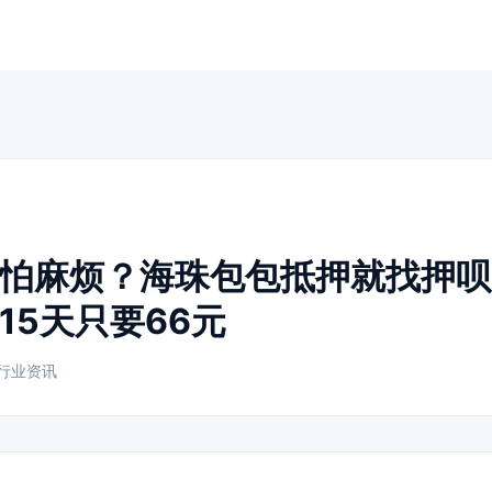
怕麻烦？海珠包包抵押就找押呗
15天只要66元
行业资讯