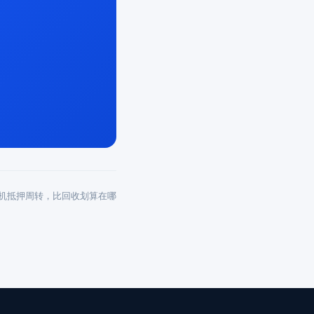
机抵押周转，比回收划算在哪