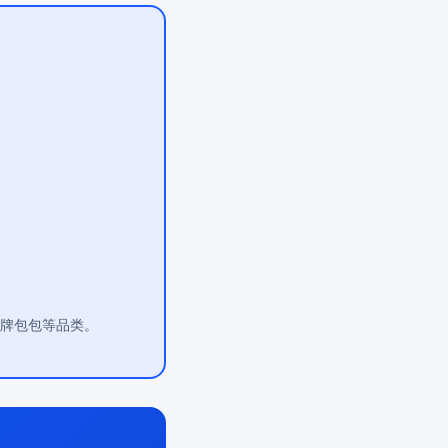
大牌包包等品类。