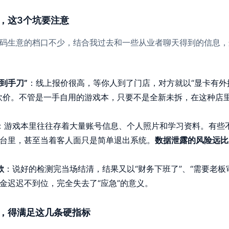
，这3个坑要注意
码生意的档口不少，结合我过去和一些从业者聊天得到的信息，
到手刀”
：线上报价很高，等你人到了门店，对方就以“显卡有外接
砍价。不管是一手自用的游戏本，只要不是全新未拆，在这种店
：游戏本里往往存着大量账号信息、个人照片和学习资料。有些
台里，甚至当着客人面只是简单退出系统。
数据泄露的风险远比
款
：说好的检测完当场结清，结果又以“财务下班了”、“需要老板
金迟迟不到位，完全失去了“应急”的意义。
，得满足这几条硬指标