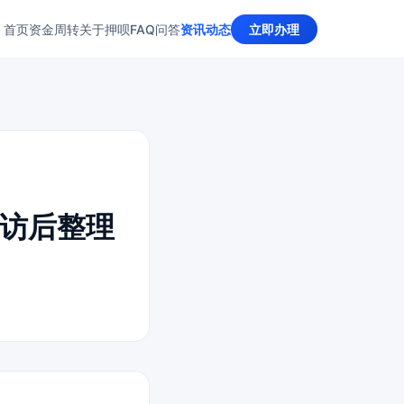
首页
资金周转
关于押呗
FAQ问答
资讯动态
立即办理
访后整理