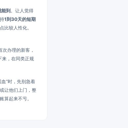
就能到
。让人觉得
持
1到30天的短期
点比较人性化。
首次办理的新客，
下来，在同类正规
血”时，先别急着
或让他们上门，整
账算起来不亏。