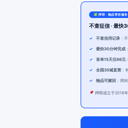
押呗 · 物品寄存服务
不查征信 · 最快3
不查信用记录
：不
最快30分钟完成
首单15天仅66元
全国35城直营
：
物品可赎回
：周转
押呗成立于2016