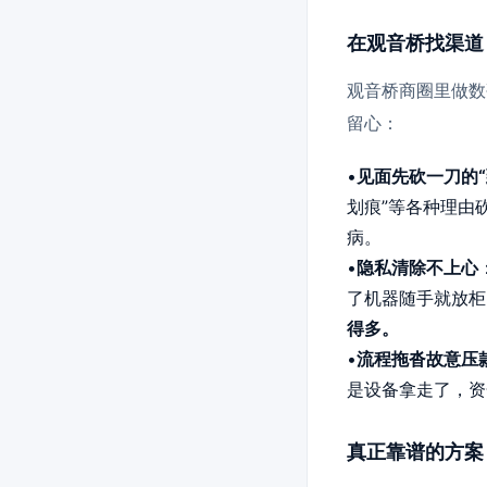
在观音桥找渠道
观音桥商圈里做数
留心：
•
见面先砍一刀的“
划痕”等各种理由
病。
•
隐私清除不上心
了机器随手就放柜
得多。
•
流程拖沓故意压
是设备拿走了，资
真正靠谱的方案