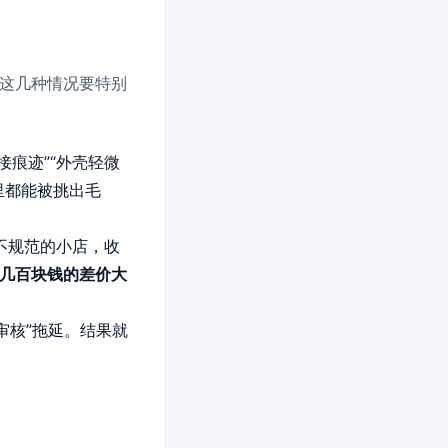
这几种情况要特别
痕迹”“外壳轻微
里都能被挑出毛
不规范的小店，收
几百块钱的差价大
审核”拖延。结果就