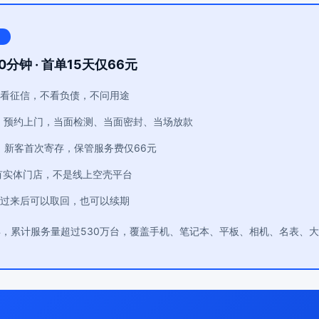
0分钟 · 首单15天仅66元
看征信，不看负债，不问用途
：预约上门，当面检测、当面密封、当场放款
：新客首次寄存，保管服务费仅66元
有实体门店，不是线上空壳平台
过来后可以取回，也可以续期
年，累计服务量超过530万台，覆盖手机、笔记本、平板、相机、名表、