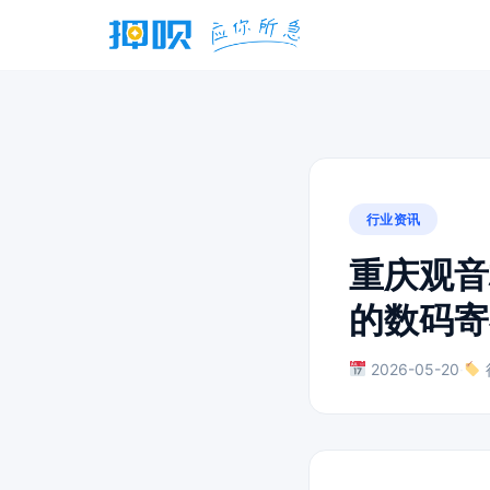
行业资讯
重庆观音
的数码寄
2026-05-20
·