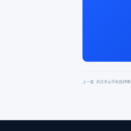
上一篇
武汉关山手机抵押哪