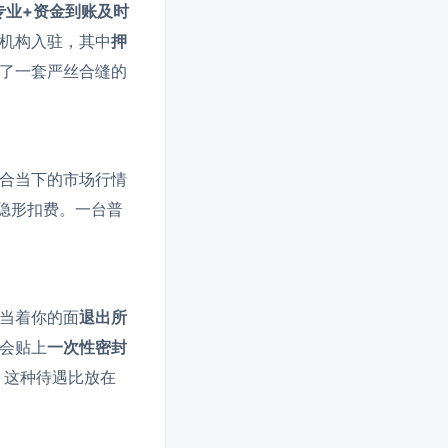
专业+资金到账及时
机构入驻，其中
押
了一套严丝合缝的
合当下的市场行情
隐形扣费。一台普
当着你的面
退出所
会贴上
一次性密封
，这种待遇比放在