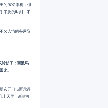
出的ROG掌机，但
手不及的时刻，不
。
不欠人情的备用资
权转移了；而数码
回来。
朋友开口借而觉得
几十天里，新款可