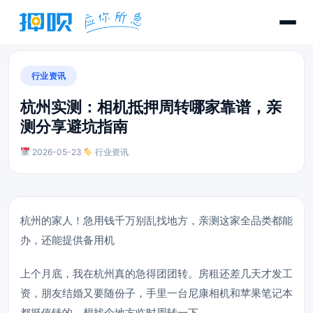
行业资讯
杭州实测：相机抵押周转哪家靠谱，亲
测分享避坑指南
2026-05-23
·
行业资讯
杭州的家人！急用钱千万别乱找地方，亲测这家全品类都能
办，还能提供备用机
上个月底，我在杭州真的急得团团转。房租还差几天才发工
资，朋友结婚又要随份子，手里一台尼康相机和苹果笔记本
都挺值钱的，想找个地方临时周转一下。