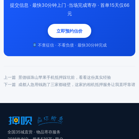
提交信息 · 最快30分钟上门 ·当场完成寄存 · 首单15天仅66
元
立即预约估价
不查征信 · 不看负债 · 最快30分钟完成
上一篇
景德镇珠山苹果手机抵押踩坑前，看看这份真实经验
下一篇
成都人急用钱跑了三家都碰壁，这家的相机抵押服务让我直呼靠谱
全国35城直营 · 物品寄存服务
2016年创立 · 服务530万+用户