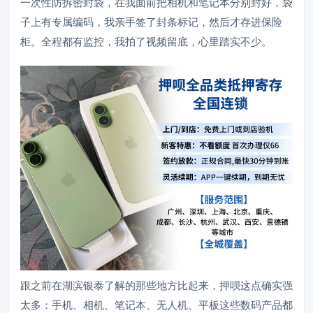
一次性防拆密封袋，在我面前把相机和笔记本分别封好，袋
子上有专属编码，我亲手签了封条标记，然后才存进保险
柜。全程都有监控，我拍了视频留底，心里踏实不少。
跟之前在湖滨银泰了解的那些地方比起来，押呗这点确实强
太多：手机、相机、笔记本、无人机、平板这些数码产品都