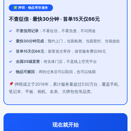
押呗 · 物品寄存服务
不查征信 · 最快30分钟 · 首单15天仅66元
不查信用记录
：不看征信，不看负债，不问用途
最快30分钟完成
：预约上门，当面检测、当面密封、当场放款
首单15天仅66元
：新客首次寄存，保管服务费仅66元
全国35城直营
：有实体门店，不是线上空壳平台
物品可赎回
：周转过来后可以取回，也可以续期
押呗成立于2016年，累计服务量超过530万台，覆盖手机、
笔记本、平板、相机、名表、大牌包包等品类。
现在就开始