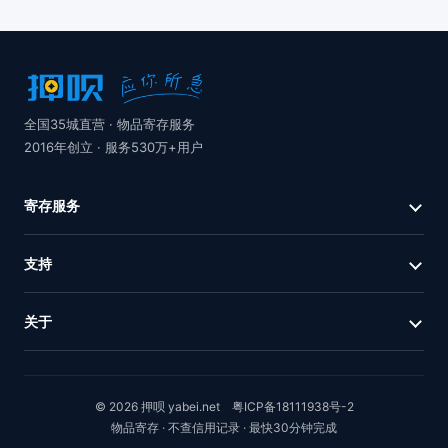
全国35城直营 · 物品寄存服务
2016年创立 · 服务530万+用户
寄存服务
支持
关于
© 2026 押呗 yabei.net
粤ICP备18111938号-2
物品寄存 · 不查信用记录 · 最快30分钟完成