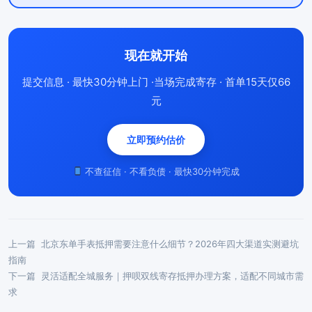
现在就开始
提交信息 · 最快30分钟上门 ·当场完成寄存 · 首单15天仅66
元
立即预约估价
不查征信 · 不看负债 · 最快30分钟完成
上一篇
北京东单手表抵押需要注意什么细节？2026年四大渠道实测避坑
指南
下一篇
灵活适配全城服务｜押呗双线寄存抵押办理方案，适配不同城市需
求