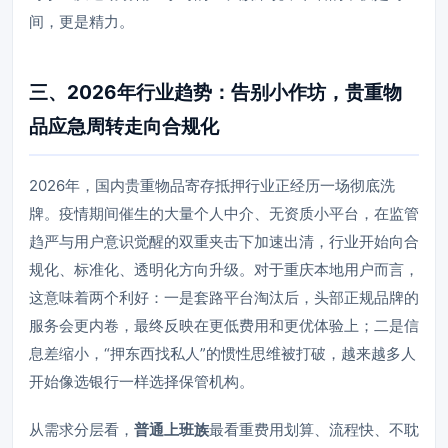
间，更是精力。
三、2026年行业趋势：告别小作坊，贵重物
品应急周转走向合规化
2026年，国内贵重物品寄存抵押行业正经历一场彻底洗
牌。疫情期间催生的大量个人中介、无资质小平台，在监管
趋严与用户意识觉醒的双重夹击下加速出清，行业开始向合
规化、标准化、透明化方向升级。对于重庆本地用户而言，
这意味着两个利好：一是套路平台淘汰后，头部正规品牌的
服务会更内卷，最终反映在更低费用和更优体验上；二是信
息差缩小，“押东西找私人”的惯性思维被打破，越来越多人
开始像选银行一样选择保管机构。
从需求分层看，
普通上班族
最看重费用划算、流程快、不耽