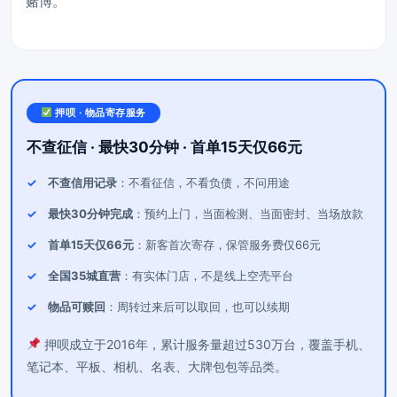
赌博。
押呗 · 物品寄存服务
不查征信 · 最快30分钟 · 首单15天仅66元
不查信用记录
：不看征信，不看负债，不问用途
最快30分钟完成
：预约上门，当面检测、当面密封、当场放款
首单15天仅66元
：新客首次寄存，保管服务费仅66元
全国35城直营
：有实体门店，不是线上空壳平台
物品可赎回
：周转过来后可以取回，也可以续期
押呗成立于2016年，累计服务量超过530万台，覆盖手机、
笔记本、平板、相机、名表、大牌包包等品类。