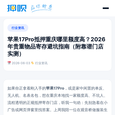
行业资讯
苹果17Pro抵押重庆哪里额度高？2026
年贵重物品寄存避坑指南（附靠谱门店
实测）
2026-06-03
·
行业资讯
如果你正拿着刚入手的
苹果17Pro
，或是家中闲置的单反、
无人机、名表名包，想在重庆本地找一家额度高、不坑人、
流程透明的正规抵押寄存门店，听我一句劝：先别急着在小
广告或网页弹窗里找答案。上周我陪一位在观音桥做服装生