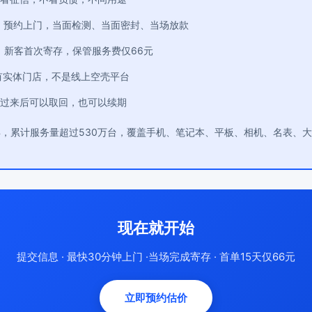
：预约上门，当面检测、当面密封、当场放款
：新客首次寄存，保管服务费仅66元
有实体门店，不是线上空壳平台
过来后可以取回，也可以续期
年，累计服务量超过530万台，覆盖手机、笔记本、平板、相机、名表、
现在就开始
提交信息 · 最快30分钟上门 ·当场完成寄存 · 首单15天仅66元
立即预约估价