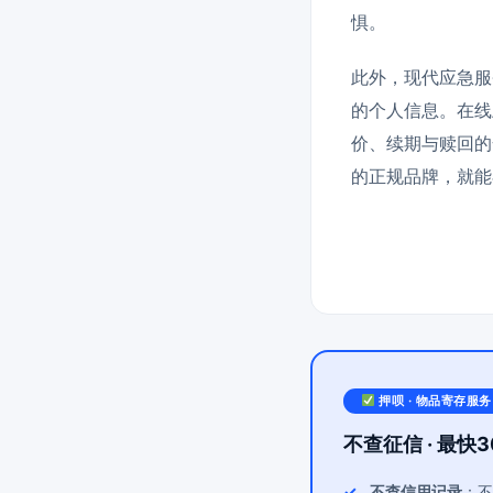
惧。
此外，现代应急服
的个人信息。在线
价、续期与赎回的
的正规品牌，就能
押呗 · 物品寄存服务
不查征信 · 最快3
不查信用记录
：不