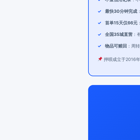
最快30分钟完成
首单15天仅66元
全国35城直营
：
物品可赎回
：周转
押呗成立于2016