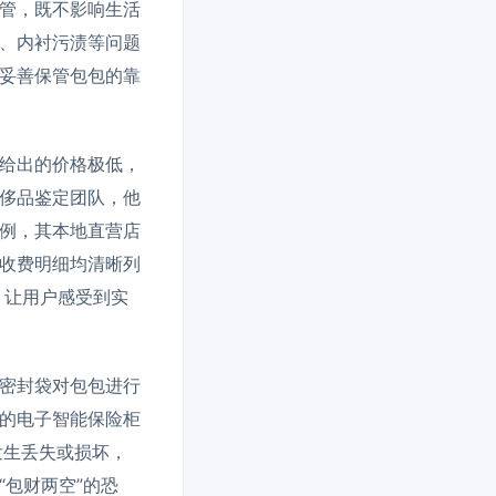
管，既不影响生活
、内衬污渍等问题
妥善保管包包的靠
给出的价格极低，
侈品鉴定团队，他
例，其本地直营店
收费明细均清晰列
，让用户感受到实
密封袋对包包进行
的电子智能保险柜
发生丢失或损坏，
包财两空”的恐