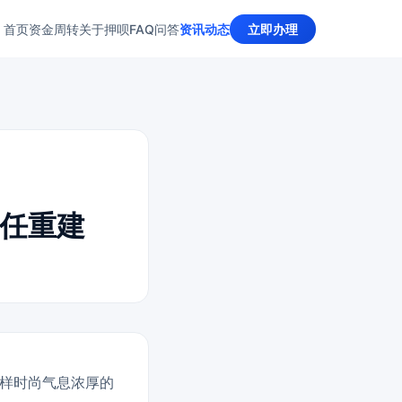
首页
资金周转
关于押呗
FAQ问答
资讯动态
立即办理
任重建
样时尚气息浓厚的