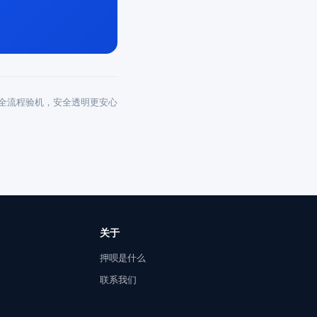
全流程验机，安全透明更安心
关于
押呗是什么
联系我们