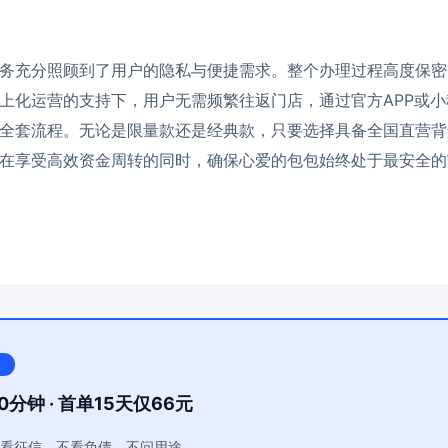
务充分照顾到了用户的隐私与便捷需求。整个办理过程高度保密
上化运营的支持下，用户无需频繁往返门店，通过官方APP或
全套流程。无论是限量款还是经典款，只要选择具备全国直营背
在享受高效资金周转的同时，确保心爱的包包始终处于最安全的
0分钟 · 首单15天仅66元
看征信，不看负债，不问用途