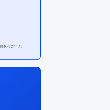
大牌包包等品类。