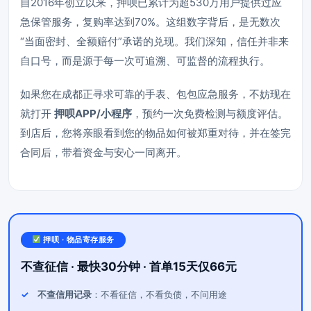
自2016年创立以来，押呗已累计为超530万用户提供过应
急保管服务，复购率达到70%。这组数字背后，是无数次
“当面密封、全额赔付”承诺的兑现。我们深知，信任并非来
自口号，而是源于每一次可追溯、可监督的流程执行。
如果您在成都正寻求可靠的手表、包包应急服务，不妨现在
就打开
押呗APP/小程序
，预约一次免费检测与额度评估。
到店后，您将亲眼看到您的物品如何被郑重对待，并在签完
合同后，带着资金与安心一同离开。
押呗 · 物品寄存服务
不查征信 · 最快30分钟 · 首单15天仅66元
不查信用记录
：不看征信，不看负债，不问用途