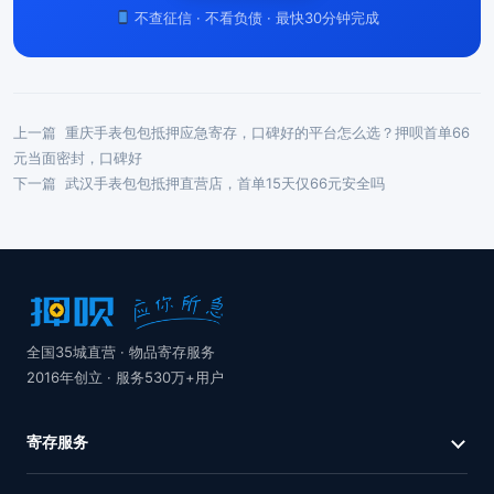
不查征信 · 不看负债 · 最快30分钟完成
上一篇
重庆手表包包抵押应急寄存，口碑好的平台怎么选？押呗首单66
元当面密封，口碑好
下一篇
武汉手表包包抵押直营店，首单15天仅66元安全吗
全国35城直营 · 物品寄存服务
2016年创立 · 服务530万+用户
寄存服务