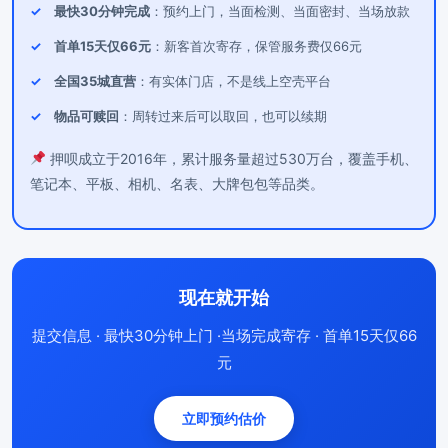
最快30分钟完成
：预约上门，当面检测、当面密封、当场放款
首单15天仅66元
：新客首次寄存，保管服务费仅66元
全国35城直营
：有实体门店，不是线上空壳平台
物品可赎回
：周转过来后可以取回，也可以续期
押呗成立于2016年，累计服务量超过530万台，覆盖手机、
笔记本、平板、相机、名表、大牌包包等品类。
现在就开始
提交信息 · 最快30分钟上门 ·当场完成寄存 · 首单15天仅66
元
立即预约估价