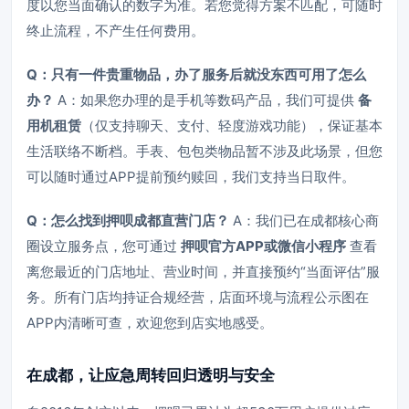
度以您当面确认的数字为准。若您觉得方案不匹配，可随时
终止流程，不产生任何费用。
Q：只有一件贵重物品，办了服务后就没东西可用了怎么
办？
A：如果您办理的是手机等数码产品，我们可提供
备
用机租赁
（仅支持聊天、支付、轻度游戏功能），保证基本
生活联络不断档。手表、包包类物品暂不涉及此场景，但您
可以随时通过APP提前预约赎回，我们支持当日取件。
Q：怎么找到押呗成都直营门店？
A：我们已在成都核心商
圈设立服务点，您可通过
押呗官方APP或微信小程序
查看
离您最近的门店地址、营业时间，并直接预约“当面评估”服
务。所有门店均持证合规经营，店面环境与流程公示图在
APP内清晰可查，欢迎您到店实地感受。
在成都，让应急周转回归透明与安全