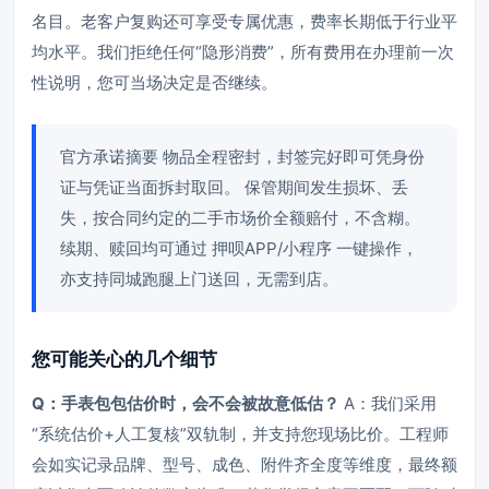
名目。老客户复购还可享受专属优惠，费率长期低于行业平
均水平。我们拒绝任何“隐形消费”，所有费用在办理前一次
性说明，您可当场决定是否继续。
官方承诺摘要 物品全程密封，封签完好即可凭身份
证与凭证当面拆封取回。 保管期间发生损坏、丢
失，按合同约定的二手市场价全额赔付，不含糊。
续期、赎回均可通过 押呗APP/小程序 一键操作，
亦支持同城跑腿上门送回，无需到店。
您可能关心的几个细节
Q：手表包包估价时，会不会被故意低估？
A：我们采用
“系统估价+人工复核”双轨制，并支持您现场比价。工程师
会如实记录品牌、型号、成色、附件齐全度等维度，最终额