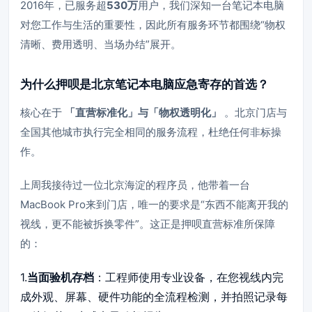
2016年，已服务超
530万
用户，我们深知一台笔记本电脑
对您工作与生活的重要性，因此所有服务环节都围绕“物权
清晰、费用透明、当场办结”展开。
为什么押呗是北京笔记本电脑应急寄存的首选？
核心在于
「直营标准化」与「物权透明化」
。北京门店与
全国其他城市执行完全相同的服务流程，杜绝任何非标操
作。
上周我接待过一位北京海淀的程序员，他带着一台
MacBook Pro来到门店，唯一的要求是“东西不能离开我的
视线，更不能被拆换零件”。这正是押呗直营标准所保障
的：
1.
当面验机存档
：工程师使用专业设备，在您视线内完
成外观、屏幕、硬件功能的全流程检测，并拍照记录每