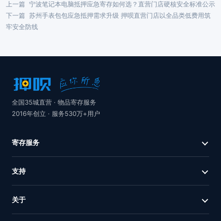
上一篇
宁波笔记本电脑抵押应急寄存如何选？直营门店硬核安全标准公示
下一篇
苏州手表包包应急抵押需求升级 押呗直营门店以全品类低费用筑
牢安全防线
全国35城直营 · 物品寄存服务
2016年创立 · 服务530万+用户
寄存服务
支持
关于