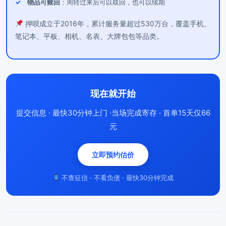
物品可赎回
：周转过来后可以取回，也可以续期
押呗成立于2016年，累计服务量超过530万台，覆盖手机、
笔记本、平板、相机、名表、大牌包包等品类。
现在就开始
提交信息 · 最快30分钟上门 ·当场完成寄存 · 首单15天仅66
元
立即预约估价
不查征信 · 不看负债 · 最快30分钟完成