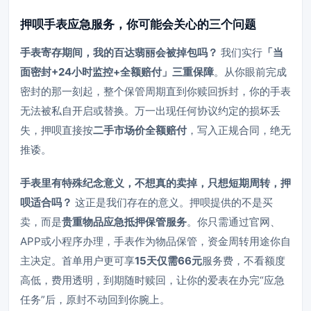
押呗手表应急服务，你可能会关心的三个问题
手表寄存期间，我的百达翡丽会被掉包吗？
我们实行
「当
面密封+24小时监控+全额赔付」三重保障
。从你眼前完成
密封的那一刻起，整个保管周期直到你赎回拆封，你的手表
无法被私自开启或替换。万一出现任何协议约定的损坏丢
失，押呗直接按
二手市场价全额赔付
，写入正规合同，绝无
推诿。
手表里有特殊纪念意义，不想真的卖掉，只想短期周转，押
呗适合吗？
这正是我们存在的意义。押呗提供的不是买
卖，而是
贵重物品应急抵押保管服务
。你只需通过官网、
APP或小程序办理，手表作为物品保管，资金周转用途你自
主决定。首单用户更可享
15天仅需66元
服务费，不看额度
高低，费用透明，到期随时赎回，让你的爱表在办完“应急
任务”后，原封不动回到你腕上。