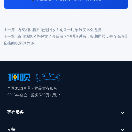
上一篇
西安相机抵押还是回收？别让一时缺钱变永久遗憾
下一篇
急用钱把名牌包卖了会后悔？押呗算过账：短期周转，寄存保管比
直接回收划算得多
全国35城直营 · 物品寄存服务
2016年创立 · 服务530万+用户
寄存服务
支持