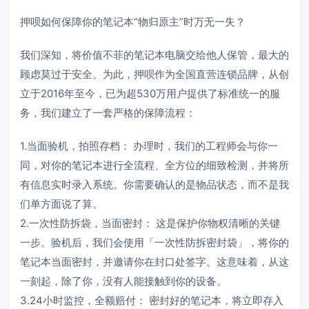
押呗如何保障你的笔记本“物归原主”时万无一失？
我们深知，将价值不菲的笔记本电脑交给他人保管，最大的
顾虑莫过于安全。为此，押呗作为全国直营连锁品牌，从创
立于2016年至今，已为超530万用户提供了标准统一的服
务，我们建立了一套严格的保障流程：
1.当面验机，拍照存档： 办理时，我们的工程师会与你一
同，对你的笔记本进行全流程、全方位的细致检测，并将所
有信息实时录入系统。你需要确认的是物品状态，而不是我
们单方面说了算。
2.一次性防拆袋，当面密封： 这是保护你物权清晰的关键
一步。验机后，我们会使用「一次性防拆密封袋」，将你的
笔记本当面密封，并邀请你在封口处签字。这意味着，从这
一刻起，除了你，没有人能接触到你的设备。
3.24小时监控，全额赔付： 密封好的笔记本，将立即存入