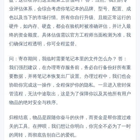
业评估体系，会综合考虑你笔记本的品牌、型号、配置、成
色以及当下的市场行情。所有你自行升级、且能正常运行的
硬件，如内存、硬盘，都会在验机时被准确评估，并计入最
终的资金额度。具体估值需以官方工程师当面检测为准，我
们确保过程透明，你可全程监督。
问：寄存期间，我临时需要笔记本里的文件怎么办？ 答：
我们强烈建议，在办理寄存服务前，务必自行备份好所有重
要数据，并将笔记本恢复出厂设置。办理过程中，我们也会
协助你完成这一操作，全程保护你的隐私。一旦进入密封保
管流程，无法中途取出，这是为了保障你以及其他所有用户
物品的绝对安全与秩序。
归根结底，物品是跟随你奋斗的伙伴，而资金是帮你渡过难
关的工具。在押呗，我们想让你明白，你完全不必为了一时
的周转，而彻底告别自己的爱机。