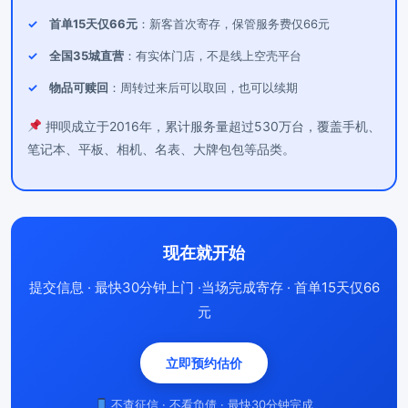
首单15天仅66元
：新客首次寄存，保管服务费仅66元
全国35城直营
：有实体门店，不是线上空壳平台
物品可赎回
：周转过来后可以取回，也可以续期
押呗成立于2016年，累计服务量超过530万台，覆盖手机、
笔记本、平板、相机、名表、大牌包包等品类。
现在就开始
提交信息 · 最快30分钟上门 ·当场完成寄存 · 首单15天仅66
元
立即预约估价
不查征信 · 不看负债 · 最快30分钟完成