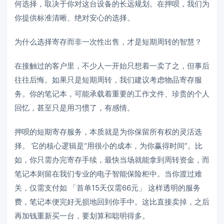
何选择，取决于你对这台设备的长远规划。在押呗，我们为
你提供标准清晰、绝对安心的选择。
为什么选择寄存而非一次性出售，才是短期周转的智慧？
在接触过的客户里，不少人一开始只想着一卖了之，但事后
往往后悔。如果只是短期周转，我们建议考虑物品寄存服
务。你的笔记本，可能承载着重要的工作文件、珍贵的个人
回忆，甚至只是用习惯了，有感情。
押呗的短期寄存服务，本质就是为你保留所有权的灵活选
择。 它的核心逻辑是“用很小的成本，为你赢得时间”。比
如，你只需办完寄存手续，最快当场就能拿到周转资金，而
笔记本则留在我们专业的电子智能保险柜中。当你渡过难
关，仅需支付如 「首单15天仅需66元」 这样透明的服务
费，笔记本便完好无损地回到你手中。这比直接卖掉，之后
再加钱重新买一台，要划算和聪明得多。