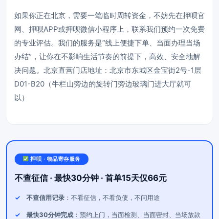
如果你正在北京，需要一笔临时周转资金，不妨先在押呗官
网、押呗APP或押呗微信小程序上，联系我们预约一次免费
的专业评估。我们的服务是“线上便捷下单、当面办理当场
办结”，让你在不影响生活节奏的前提下，高效、安全地解
决问题。北京直营门店地址：北京市东城区金宝街2号-1层
D01-B20（牛栏山旁边的旋转门旁边玻璃门进大厅就可
以）
押呗 · 物品寄存服务
不查征信 · 最快30分钟 · 首单15天仅66元
不查信用记录
：不看征信，不看负债，不问用途
最快30分钟完成
：预约上门，当面检测、当面密封、当场放款