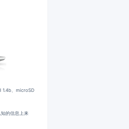
 1.4b、microSD
已知的信息上来