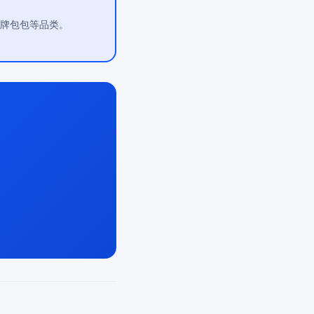
大牌包包等品类。