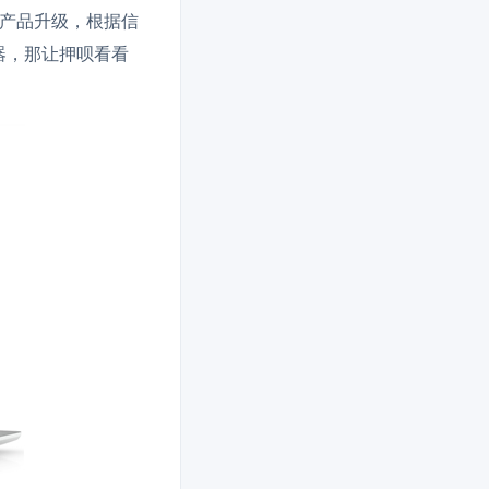
家产品升级，根据信
理器，那让押呗看看