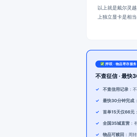
以上就是戴尔灵越I
上独立显卡是相当
押呗 · 物品寄存服务
不查征信 · 最快3
不查信用记录
：不
最快30分钟完成
首单15天仅66元
全国35城直营
：
物品可赎回
：周转