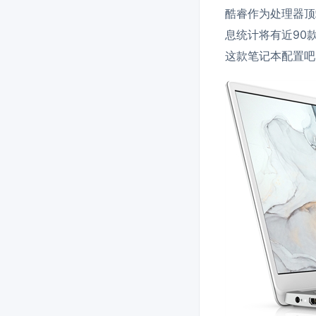
酷睿作为处理器顶
息统计将有近90款
这款笔记本配置吧