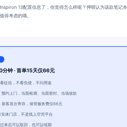
nspiron 13配置信息了，你觉得怎么样呢？
押呗
认为该款笔记本
值得考虑的哦。
0分钟 · 首单15天仅66元
看征信，不看负债，不问用途
：预约上门，当面检测、当面密封、当场放款
：新客首次寄存，保管服务费仅66元
有实体门店，不是线上空壳平台
过来后可以取回，也可以续期