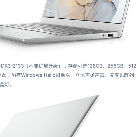
DDR3-2133（不能扩展升级），存储可选128GB、256GB、512G
固态硬盘，另有Windows Hello摄像头、立体声扬声器、麦克风阵
盘灯。