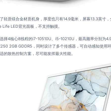
了轻质镁合金材质机身，厚度也只有14.9毫米，屏幕13.3英寸
rue Life LED背光面板，不支持触摸。
4核心8线程的i7-10510U、i5-10210U，最高频率分别为4.9
 MX250 2GB GDDR5，同时设计了多个传感器，可自动感知使
适的散热控制方案，尽可能发挥最大性能。