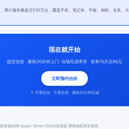
年，累计服务量超过530万台，覆盖手机、笔记本、平板、相机、名表、
现在就开始
提交信息 · 最快30分钟上门 ·当场完成寄存 · 首单15天仅66元
立即预约估价
不查征信 · 不看负债 · 最快30分钟完成
新研发的8K Super 35mm CMOS传感器 押呗相机寄存资讯