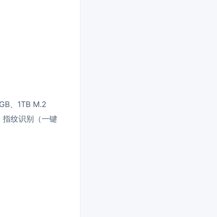
B、1TB M.2
列、指纹识别（一键