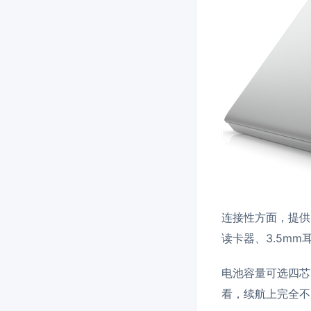
连接性方面，提供802.1
读卡器、3.5mm
电池容量可选四芯
看，续航上完全不