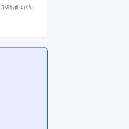
升级酷睿10代加