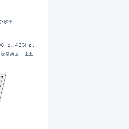
，分辨率
GHz、4.2GHz，
用环境是桌面、膝上