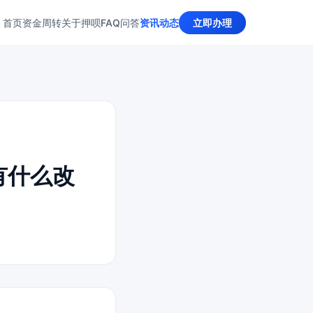
首页
资金周转
关于押呗
FAQ问答
资讯动态
立即办理
能有什么改