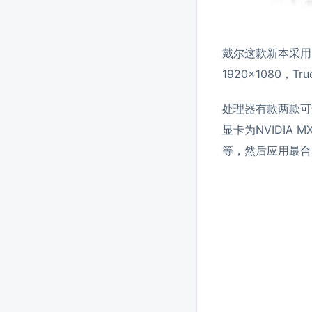
戴尔这款新本采用
1920×1080，T
处理器有款两款可选择
显卡为NVIDIA
等，然后应用最合