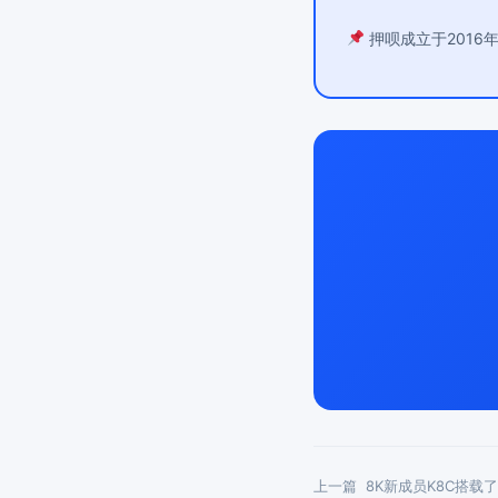
押呗成立于2016
上一篇
8K新成员K8C搭载了