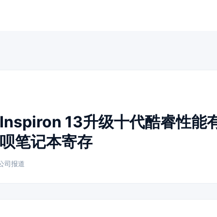
nspiron 13升级十代酷睿性
呗笔记本寄存
公司报道