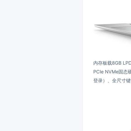
内存板载8GB LP
PCIe NVMe
登录）、全尺寸键