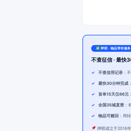
押呗 · 物品寄存服务
不查征信 · 最快3
不查信用记录
：不
最快30分钟完成
首单15天仅66元
全国35城直营
：
物品可赎回
：周转
押呗成立于2016