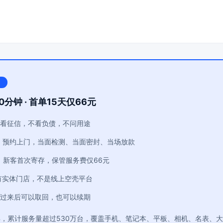
0分钟 · 首单15天仅66元
看征信，不看负债，不问用途
：预约上门，当面检测、当面密封、当场放款
：新客首次寄存，保管服务费仅66元
有实体门店，不是线上空壳平台
过来后可以取回，也可以续期
年，累计服务量超过530万台，覆盖手机、笔记本、平板、相机、名表、