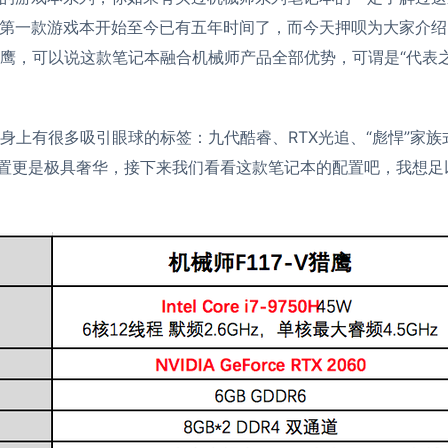
第一款游戏本开始至今已有五年时间了，而今天
押呗
为大家介绍
-V猎鹰，可以说这款笔记本融合机械师产品全部优势，可谓是“代表
猎鹰身上有很多吸引眼球的标签：九代酷睿、RTX光追、“彪悍”家
置更是极具奢华，接下来我们看看这款笔记本的配置吧，我想足