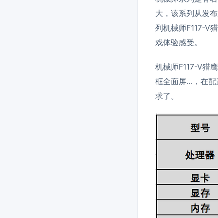
大，该系列从发布
列机械师F117
戏体验感受。
机械师F117-V
框全面屏…，在配
求了。