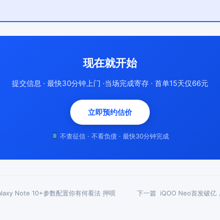
现在就开始
提交信息 · 最快30分钟上门 ·当场完成寄存 · 首单15天仅66元
立即预约估价
不查征信 · 不看负债 · 最快30分钟完成
axy Note 10+参数配置你有何看法 押呗
下一篇
iQOO Neo首发破