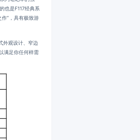
的也是F117经典系
之作”，具有极致游
族式外观设计、窄边
以满足你任何样需