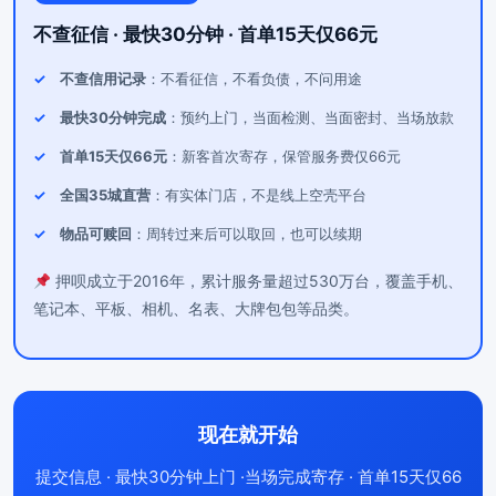
不查征信 · 最快30分钟 · 首单15天仅66元
不查信用记录
：不看征信，不看负债，不问用途
最快30分钟完成
：预约上门，当面检测、当面密封、当场放款
首单15天仅66元
：新客首次寄存，保管服务费仅66元
全国35城直营
：有实体门店，不是线上空壳平台
物品可赎回
：周转过来后可以取回，也可以续期
押呗成立于2016年，累计服务量超过530万台，覆盖手机、
笔记本、平板、相机、名表、大牌包包等品类。
现在就开始
提交信息 · 最快30分钟上门 ·当场完成寄存 · 首单15天仅66