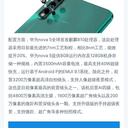
配置方面，华为nova 5全球首发麒麟810处理器，这款处理
器采用目前最先进的7nm工艺制程，相比8nm工艺，能效
提升20%。华为nova 5提供8GB运行内存及128GB机身存
储一种规格，内置3500mAh容量电池，最高支持40W超级
快充，运行基于Android P的EMUI 9.1系统。除此之外，前
置3200万像素超高清自拍镜头，支持人像超级夜景模式，
这也是目前像素最高的前置镜头之一。该机后置AI四摄，包
括4800万像素高清主摄，1600万像素超广角镜头以及200
万像素的微距和景深镜头各一颗。支持升级版的手持超级夜
景，支持微距、超广角等多种拍照模式。