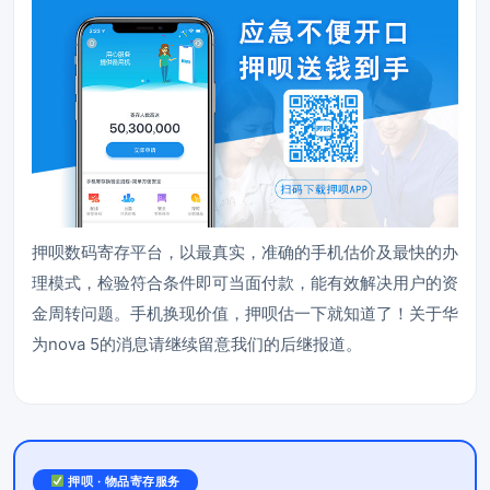
押呗数码寄存平台，以最真实，准确的手机估价及最快的办
理模式，检验符合条件即可当面付款，能有效解决用户的资
金周转问题。手机换现价值，押呗估一下就知道了！关于华
为nova 5的消息请继续留意我们的后继报道。
押呗 · 物品寄存服务