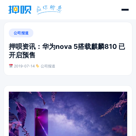
公司报道
押呗资讯：华为nova 5搭载麒麟810 已
开启预售
2019-07-14
·
公司报道