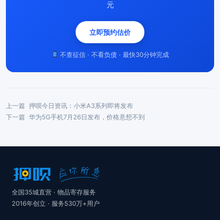
元
立即预约估价
不查征信 · 不看负债 · 最快30分钟完成
上一篇
押呗今日资讯：小米A3系列即将发布
下一篇
华为5G手机7月26日发布，价格意想不到
全国35城直营 · 物品寄存服务
2016年创立 · 服务530万+用户