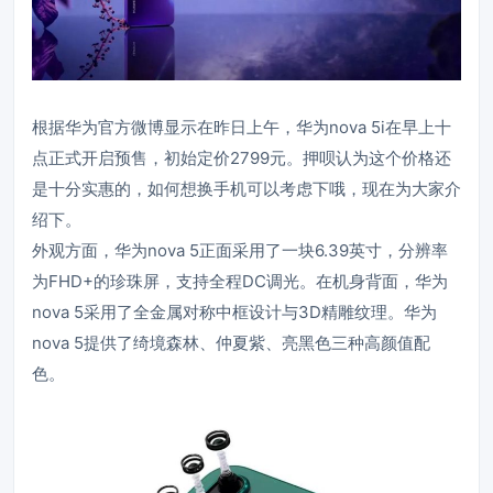
根据华为官方微博显示在昨日上午，华为nova 5i在早上十
点正式开启预售，初始定价2799元。押呗认为这个价格还
是十分实惠的，如何想换手机可以考虑下哦，现在为大家介
绍下。
外观方面，华为nova 5正面采用了一块6.39英寸，分辨率
为FHD+的珍珠屏，支持全程DC调光。在机身背面，华为
nova 5采用了全金属对称中框设计与3D精雕纹理。华为
nova 5提供了绮境森林、仲夏紫、亮黑色三种高颜值配
色。