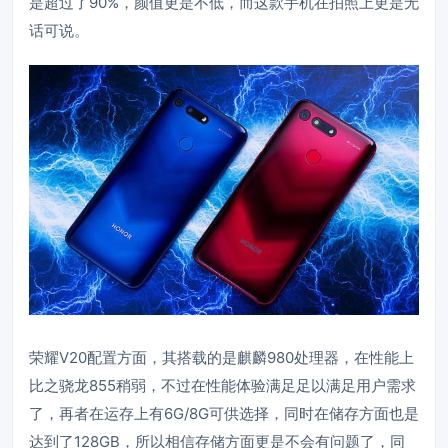
是超过了90%，颜值更是不低，而这款手机在拍照上更是无
话可说。
荣耀V20配置方面，其搭载的是麒麟980处理器，在性能上
比之骁龙855稍弱，不过在性能体验满足足以满足用户需求
了，再者在运存上有6G/8G可供选择，同时在储存方面也是
达到了128GB，所以相信存储方面更是不会有问题了，同