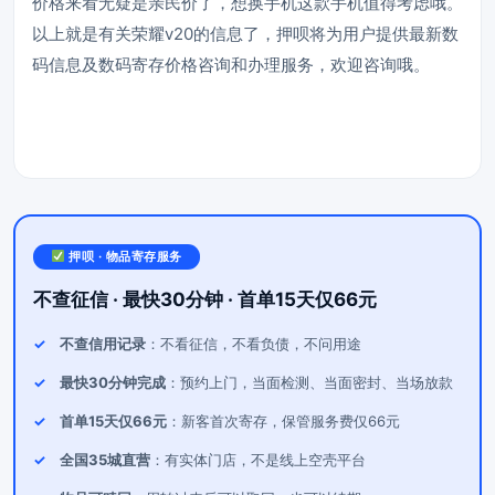
价格来看无疑是亲民价了，想换手机这款手机值得考虑哦。
以上就是有关荣耀v20的信息了，
押呗
将为用户提供最新数
码信息及数码寄存价格咨询和办理服务，欢迎咨询哦。
押呗 · 物品寄存服务
不查征信 · 最快30分钟 · 首单15天仅66元
不查信用记录
：不看征信，不看负债，不问用途
最快30分钟完成
：预约上门，当面检测、当面密封、当场放款
首单15天仅66元
：新客首次寄存，保管服务费仅66元
全国35城直营
：有实体门店，不是线上空壳平台