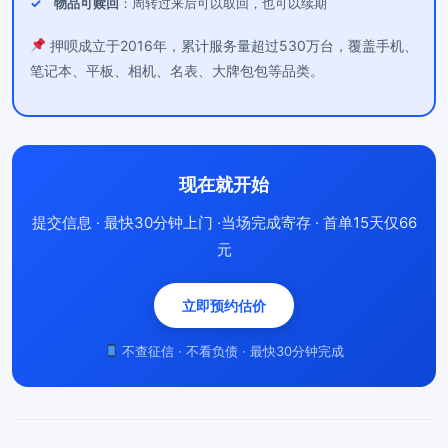
物品可赎回
：周转过来后可以取回，也可以续期
押呗成立于2016年，累计服务量超过530万台，覆盖手机、
笔记本、平板、相机、名表、大牌包包等品类。
现在就开始
提交信息 · 最快30分钟上门 ·当场完成寄存 · 首单15天仅66
元
立即预约估价
不查征信 · 不看负债 · 最快30分钟完成