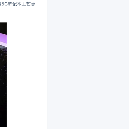
造5G笔记本工艺更