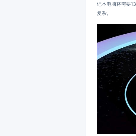
记本电脑将需要1
复杂。