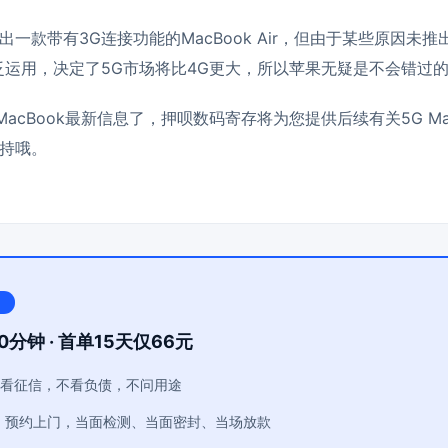
一款带有3G连接功能的MacBook Air，但由于某些原因未推
泛运用，决定了5G市场将比4G更大，所以苹果无疑是不会错过
MacBook最新信息了，
押呗
数码寄存将为您提供后续有关5G Ma
持哦。
0分钟 · 首单15天仅66元
看征信，不看负债，不问用途
：预约上门，当面检测、当面密封、当场放款