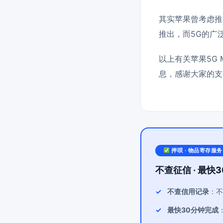
其实苹果曾考虑推出
推出，而5G的广
以上有关苹果5G 
息，感谢大家的支
押呗 · 物品寄存服务
不查征信 · 最快3
不查信用记录
：不
最快30分钟完成