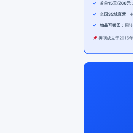
首单15天仅66元
全国35城直营
：
物品可赎回
：周转
押呗成立于2016