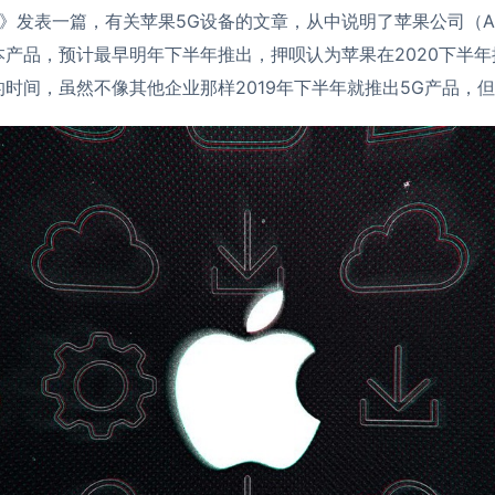
》发表一篇，有关苹果5G设备的文章，从中说明了苹果公司（Ap
本产品，预计最早明年下半年推出，押呗认为苹果在2020下半年
的时间，虽然不像其他企业那样2019年下半年就推出5G产品，