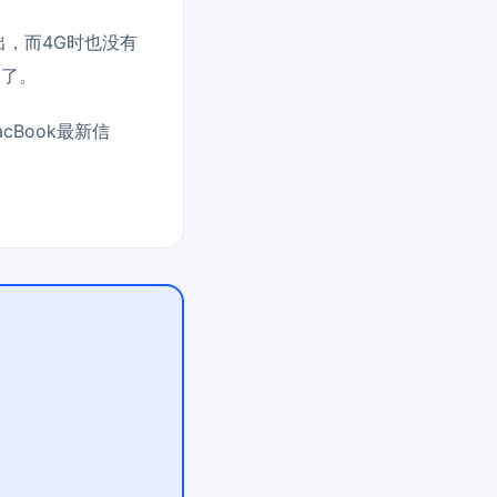
出，而4G时也没有
的了。
cBook最新信