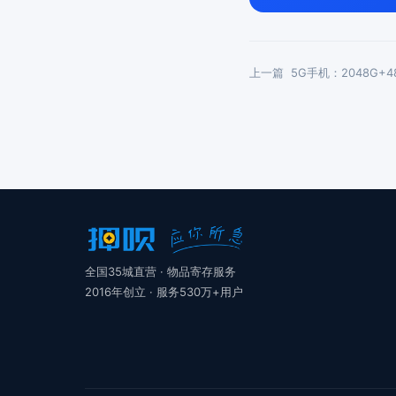
上一篇
5G手机：2048G+4
全国35城直营 · 物品寄存服务
2016年创立 · 服务530万+用户