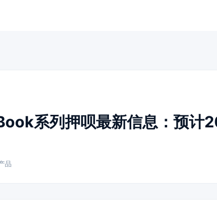
acBook系列押呗最新信息：预计2
产品