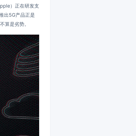
ple）正在研发支
推出5G产品正是
但不算是劣势。