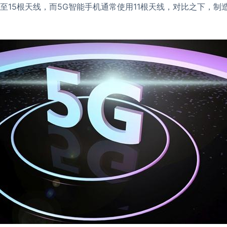
3至15根天线，而5G智能手机通常使用11根天线，对比之下，制