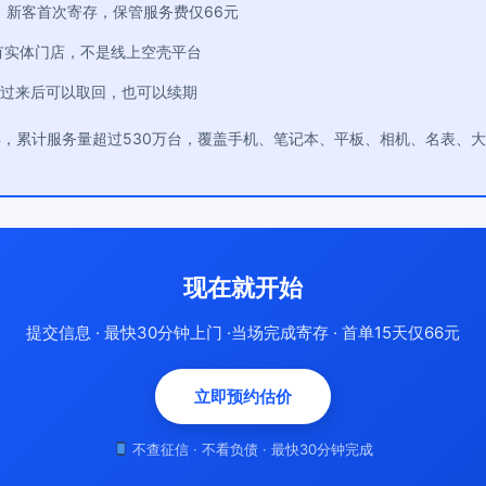
：新客首次寄存，保管服务费仅66元
有实体门店，不是线上空壳平台
过来后可以取回，也可以续期
年，累计服务量超过530万台，覆盖手机、笔记本、平板、相机、名表、
现在就开始
提交信息 · 最快30分钟上门 ·当场完成寄存 · 首单15天仅66元
立即预约估价
不查征信 · 不看负债 · 最快30分钟完成