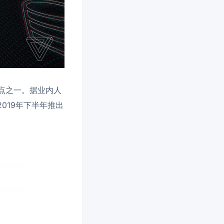
点之一。据业内人
2019年下半年推出
。