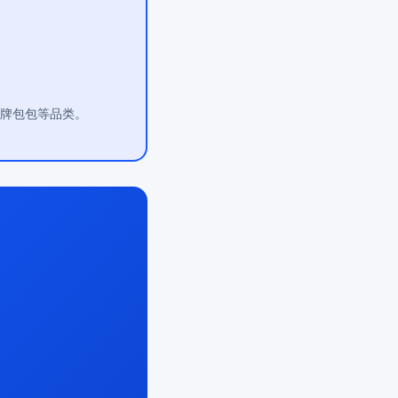
大牌包包等品类。