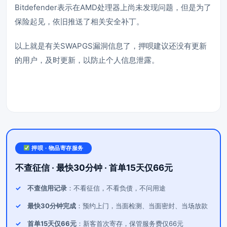
Bitdefender表示在AMD处理器上尚未发现问题，但是为了
保险起见，依旧推送了相关安全补丁。
以上就是有关SWAPGS漏洞信息了，
押呗
建议还没有更新
的用户，及时更新，以防止个人信息泄露。
押呗 · 物品寄存服务
不查征信 · 最快30分钟 · 首单15天仅66元
不查信用记录
：不看征信，不看负债，不问用途
最快30分钟完成
：预约上门，当面检测、当面密封、当场放款
首单15天仅66元
：新客首次寄存，保管服务费仅66元