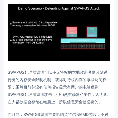
SWAPGS处理器漏洞可以使无特权的本地攻击者借其绕过
传统的内存安全限制机制，获得对特权内存的读取访问权
限，虽然目前并没有任何报告显示有用户的电脑遭到
SWAPGS处理器漏洞攻击，但仍然有修复必要性，因为现
在大都数据会存储在电脑上，所以信息安全是必需的。
而目前，SWAPGS漏洞主要影响英特尔和AMD芯片，不过