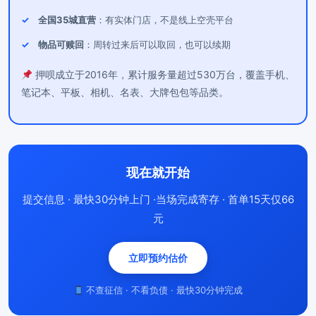
全国35城直营
：有实体门店，不是线上空壳平台
物品可赎回
：周转过来后可以取回，也可以续期
押呗成立于2016年，累计服务量超过530万台，覆盖手机、
笔记本、平板、相机、名表、大牌包包等品类。
现在就开始
提交信息 · 最快30分钟上门 ·当场完成寄存 · 首单15天仅66
元
立即预约估价
不查征信 · 不看负债 · 最快30分钟完成