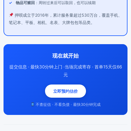
物品可赎回
：周转过来后可以取回，也可以续期
押呗成立于2016年，累计服务量超过530万台，覆盖手机、
笔记本、平板、相机、名表、大牌包包等品类。
现在就开始
提交信息 · 最快30分钟上门 ·当场完成寄存 · 首单15天仅66
元
立即预约估价
不查征信 · 不看负债 · 最快30分钟完成