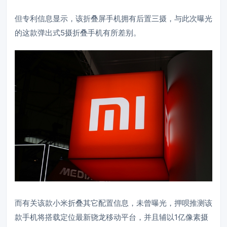
但专利信息显示，该折叠屏手机拥有后置三摄，与此次曝光
的这款弹出式5摄折叠手机有所差别。
而有关该款小米折叠其它配置信息，未曾曝光，押呗推测该
款手机将搭载定位最新骁龙移动平台，并且辅以1亿像素摄