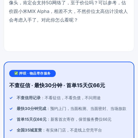
像头，肯定会支持5G网络了，至于价位吗？可以参考，估
价跟小米MIX Alpha，相差不大，不然价位太高估计没啥人
会考虑入手了。对此你怎么看呢？
押呗 · 物品寄存服务
不查征信 · 最快30分钟 · 首单15天仅66元
不查信用记录
：不看征信，不看负债，不问用途
最快30分钟完成
：预约上门，当面检测、当面密封、当场放款
首单15天仅66元
：新客首次寄存，保管服务费仅66元
全国35城直营
：有实体门店，不是线上空壳平台