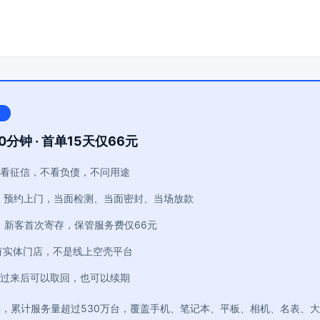
0分钟 · 首单15天仅66元
看征信，不看负债，不问用途
：预约上门，当面检测、当面密封、当场放款
：新客首次寄存，保管服务费仅66元
有实体门店，不是线上空壳平台
过来后可以取回，也可以续期
年，累计服务量超过530万台，覆盖手机、笔记本、平板、相机、名表、