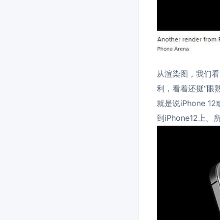
从渲染图，我们看明
利，看着还挺“眼
就是说iPhone
到iPhone12上