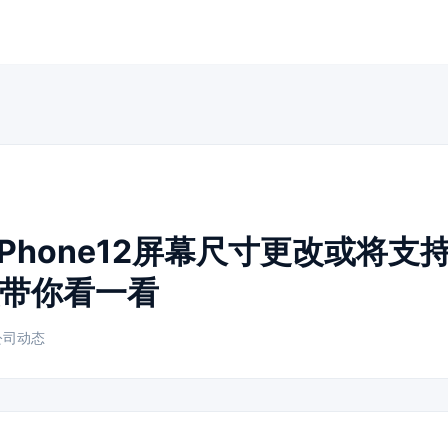
iPhone12屏幕尺寸更改或将支
带你看一看
司动态