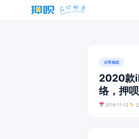
公司动态
2020款
络，押呗
2019-11-12
·
公