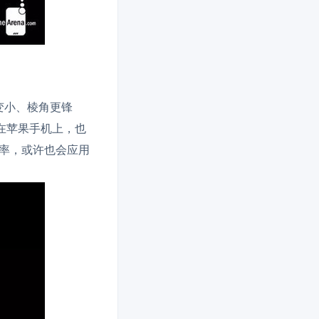
”变小、棱角更锋
现在苹果手机上，也
刷新率，或许也会应用