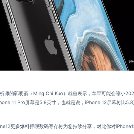
师的郭明綦（Ming Chi Kuo）就曾表示，苹果可能会缩小2020
one 11 Pro屏幕是5.8英寸，也就是说，iPhone 12屏幕将比
ne12更多爆料
押呗数码寄存
将为您持续分享，对此你对iPhone