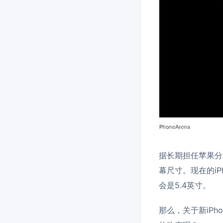
据长期担任苹果分析
幕尺寸。现在的iPh
会是5.4英寸。
那么，关于新iPho