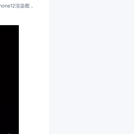
one12渲染图，