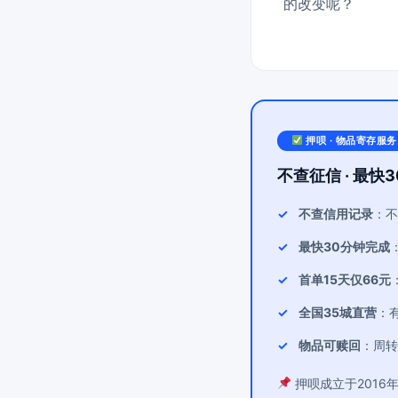
的改变呢？
押呗 · 物品寄存服务
不查征信 · 最快3
不查信用记录
：不
最快30分钟完成
首单15天仅66元
全国35城直营
：
物品可赎回
：周转
押呗成立于2016