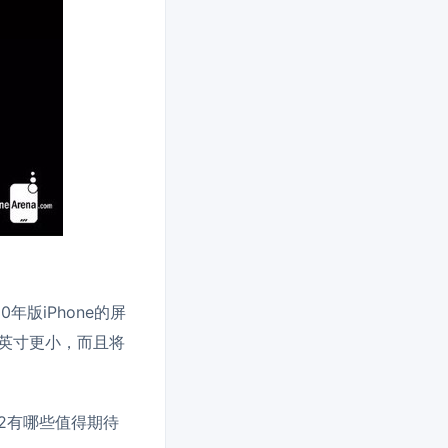
年版iPhone的屏
5.8英寸更小，而且将
12有哪些值得期待